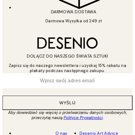
DARMOWA DOSTAWA
Darmowa Wysyłka od 249 zł
DOŁĄCZ DO NASZEGO ŚWIATA SZTUKI
Zapisz się do naszego newslettera i uzyskaj 15% rabatu na
plakaty podczas następnego zakupu.
*
Email
WYŚLIJ
Aby dowiedzieć się więcej o przetwarzaniu danych osobowych,
przeczytaj naszą
Polityce Prywatności
.
O nas
Desenio Art Advice