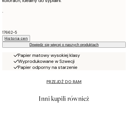
kolorach, idealny do sypialni.
.
17662-5
Historia cen
Dowiedz się więcej o naszych produktach
Papier matowy wysokiej klasy
Wyprodukowane w Szwecji
Papier odporny na starzenie
PRZEJDŹ DO RAM
Inni kupili również