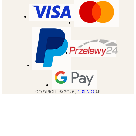
COPYRIGHT ©
2026
,
DESENIO
AB