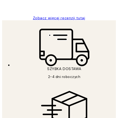
20 kwi
Magdalena B
Zobacz więcej recenzji tutaj
SZYBKA DOSTAWA
2-4 dni roboczych