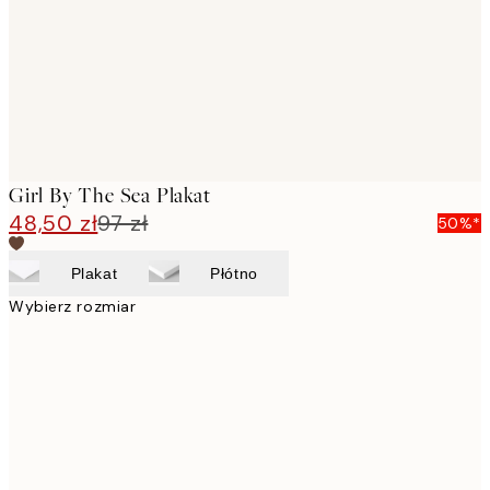
images
Girl By The Sea Plakat
48,50 zł
97 zł
50%*
Plakat
Płótno
Wybierz rozmiar