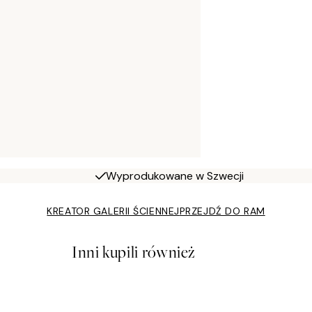
Wyprodukowane w Szwecji
KREATOR GALERII ŚCIENNEJ
PRZEJDŹ DO RAM
Inni kupili również