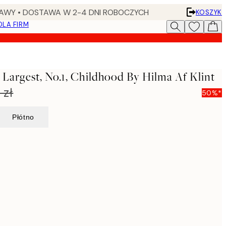
AWY • DOSTAWA W 2-4 DNI ROBOCZYCH
KOSZYK
DLA FIRM
 Largest, No.1, Childhood By Hilma Af Klint
 zł
50%*
Płótno