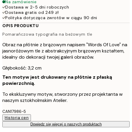
Na zamówienie
Dostawa w 2-5 dni roboczych
Dostawa gratis od 249 zł
Polityka dotycząca zwrotów w ciągu 90 dni
OPIS PRODUKTU
Pomarańczowa typografia na beżowym tle
Obraz na płótnie z brązowym napisem "Words Of Love" na
jasnoróżowym tle z abstrakcyjnym brązowym kształtem,
idealny do dekoracji twojej galerii obrazów.
Głębokość: 3,2 cm
Ten motyw jest drukowany na płótnie z płaską
powierzchnią.
To ekskluzywny motyw, stworzony przez projektanta w
naszym sztokholmskim Atelier.
CAN17986-5
Historia cen
Dowiedz się więcej o naszych produktach