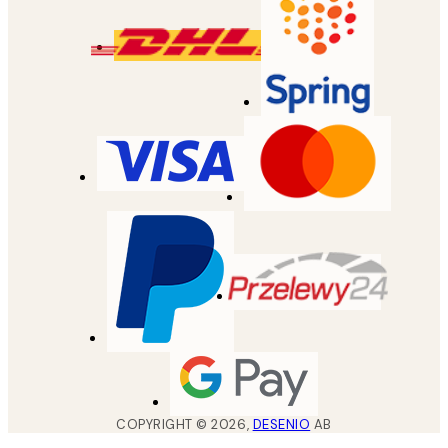
COPYRIGHT ©
2026
,
DESENIO
AB