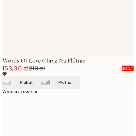
images
Words Of Love Obraz Na Płótnie
153,30 zł
219 zł
30%*
Plakat
Płótno
Wybierz rozmiar