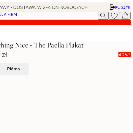
AWY • DOSTAWA W 2-4 DNI ROBOCZYCH
KOSZYK
DLA FIRM
ng Nice - The Paella Plakat
 zł
40%*
Płótno