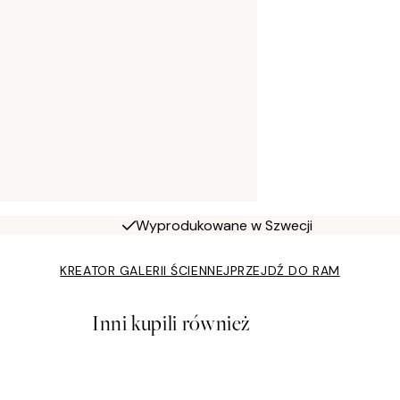
Wyprodukowane w Szwecji
KREATOR GALERII ŚCIENNEJ
PRZEJDŹ DO RAM
Inni kupili również