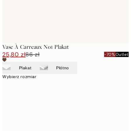
Vase À Carreaux No1 Plakat
25,80 zł
86 zł
-70%
Outlet
Plakat
Płótno
Wybierz rozmiar