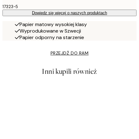
17323-5
Dowiedz się więcej o naszych produktach
Papier matowy wysokiej klasy
Wyprodukowane w Szwecji
Papier odporny na starzenie
PRZEJDŹ DO RAM
Inni kupili również