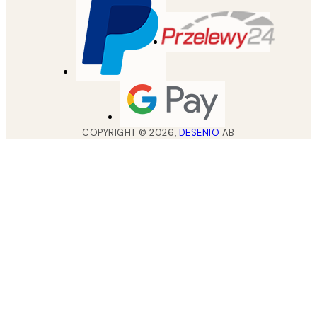
COPYRIGHT ©
2026
,
DESENIO
AB