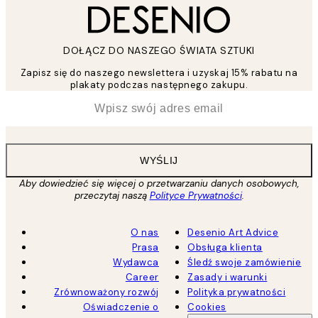
DOŁĄCZ DO NASZEGO ŚWIATA SZTUKI
Zapisz się do naszego newslettera i uzyskaj 15% rabatu na
plakaty podczas następnego zakupu.
*
Email
WYŚLIJ
Aby dowiedzieć się więcej o przetwarzaniu danych osobowych,
przeczytaj naszą
Polityce Prywatności
.
O nas
Desenio Art Advice
Prasa
Obsługa klienta
Wydawca
Śledź swoje zamówienie
Career
Zasady i warunki
Zrównoważony rozwój
Polityka prywatności
Oświadczenie o
Cookies