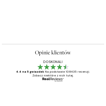
Opinie klientów
DOSKONALI
4.4 na 5 gwiazdek
Na podstawie 108435 recenzji.
Zobacz niektóre z nich tutaj.
Zweryfikowany kupujący
Opinie
klientów
Excellent quality at a nice price