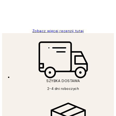
20 kwi
Magdalena B
Zobacz więcej recenzji tutaj
SZYBKA DOSTAWA
2-4 dni roboczych