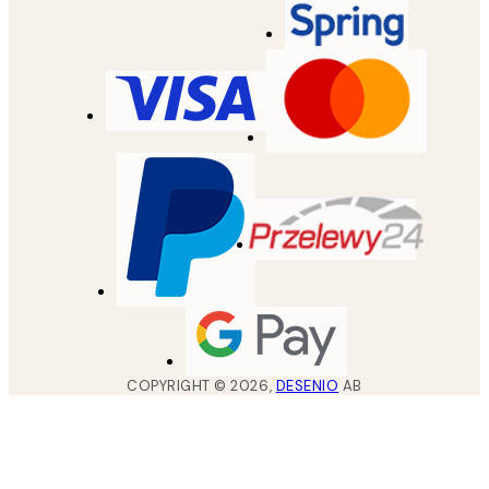
COPYRIGHT ©
2026
,
DESENIO
AB