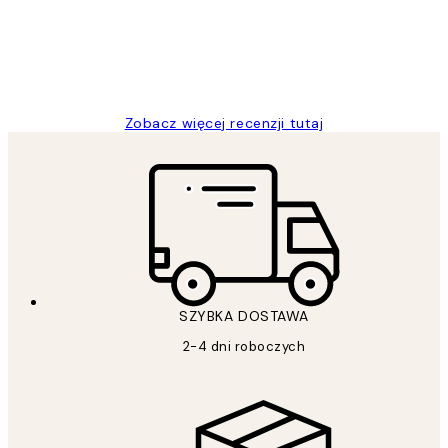
20 kwi
Magdalena B
Zobacz więcej recenzji tutaj
SZYBKA DOSTAWA
2-4 dni roboczych