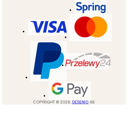
COPYRIGHT ©
2026
,
DESENIO
AB