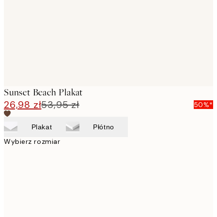
Sunset Beach Plakat
26,98 zł
53,95 zł
50%*
Plakat
Płótno
Wybierz rozmiar