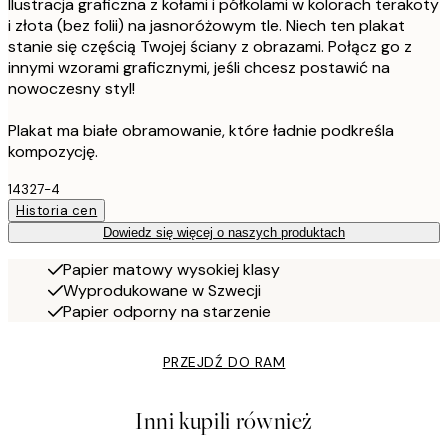
Ilustracja graficzna z kołami i półkolami w kolorach terakoty
i złota (bez folii) na jasnoróżowym tle. Niech ten plakat
stanie się częścią Twojej ściany z obrazami. Połącz go z
innymi wzorami graficznymi, jeśli chcesz postawić na
nowoczesny styl!
Plakat ma białe obramowanie, które ładnie podkreśla
kompozycję.
14327-4
Historia cen
Dowiedz się więcej o naszych produktach
Papier matowy wysokiej klasy
Wyprodukowane w Szwecji
Papier odporny na starzenie
PRZEJDŹ DO RAM
Inni kupili również