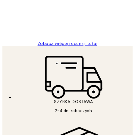
Excellent quality at a nice price
20 kwi
Magdalena B
Zobacz więcej recenzji tutaj
SZYBKA DOSTAWA
2-4 dni roboczych