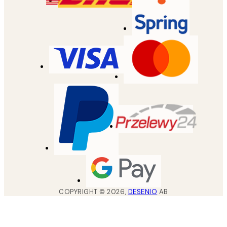
COPYRIGHT ©
2026
,
DESENIO
AB