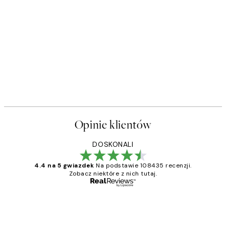
Opinie klientów
DOSKONALI
4.4 na 5 gwiazdek
Na podstawie 108435 recenzji.
Zobacz niektóre z nich tutaj.
Zweryfikowany kupujący
Opinie
klientów