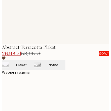
Abstract Terracotta Plakat
26,98 zł
53,95 zł
50%*
Plakat
Płótno
Wybierz rozmiar