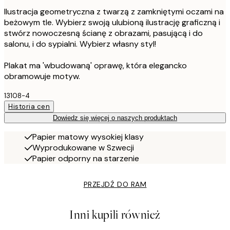
Ilustracja geometryczna z twarzą z zamkniętymi oczami na
beżowym tle. Wybierz swoją ulubioną ilustrację graficzną i
stwórz nowoczesną ścianę z obrazami, pasującą i do
salonu, i do sypialni. Wybierz własny styl!
Plakat ma 'wbudowaną' oprawę, która elegancko
obramowuje motyw.
13108-4
Historia cen
Dowiedz się więcej o naszych produktach
Papier matowy wysokiej klasy
Wyprodukowane w Szwecji
Papier odporny na starzenie
PRZEJDŹ DO RAM
Inni kupili również