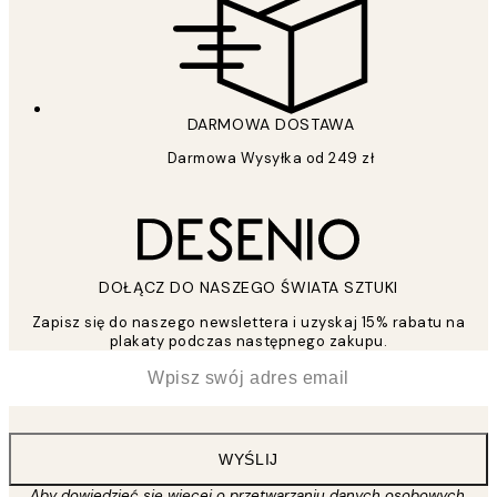
DARMOWA DOSTAWA
Darmowa Wysyłka od 249 zł
DOŁĄCZ DO NASZEGO ŚWIATA SZTUKI
Zapisz się do naszego newslettera i uzyskaj 15% rabatu na
plakaty podczas następnego zakupu.
*
Email
WYŚLIJ
Aby dowiedzieć się więcej o przetwarzaniu danych osobowych,