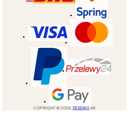
COPYRIGHT ©
2026
,
DESENIO
AB