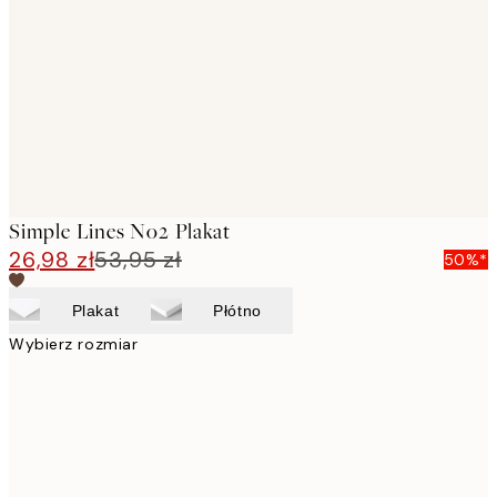
images
Simple Lines No2 Plakat
26,98 zł
53,95 zł
50%*
Plakat
Płótno
Wybierz rozmiar