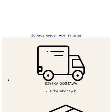
Excellent quality at a nice price
20 kwi
Magdalena B
Zobacz więcej recenzji tutaj
SZYBKA DOSTAWA
2-4 dni roboczych