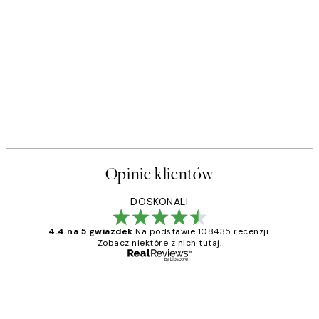
Opinie klientów
DOSKONALI
4.4 na 5 gwiazdek
Na podstawie 108435 recenzji.
Zobacz niektóre z nich tutaj.
Zweryfikowany kupujący
Opinie
klientów