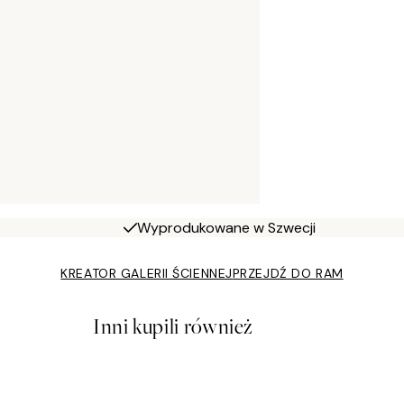
Wyprodukowane w Szwecji
KREATOR GALERII ŚCIENNEJ
PRZEJDŹ DO RAM
Inni kupili również