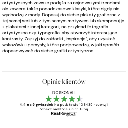
artystycznych zawsze podąża za najnowszymi trendami,
ale zawiera także ponadczasowe klasyki, które nigdy nie
wychodzą z mody. Dopasuj do siebie plakaty graficzne z
tej samej serii lub z tym samym motywem lub skomponuj je
z plakatami z innej kategorii, na przykład fotografia
artystyczna czy typografia, aby stworzyć interesujące
kontrasty. Zajrzyj do zakładki „Inspiracje”, aby uzyskać
wskazówki i pomysły, które podpowiedzą, w jaki sposób
dopasowywać do siebie grafiki artystyczne.
Opinie klientów
DOSKONALI
4.4 na 5 gwiazdek
Na podstawie 108435 recenzji.
Zobacz niektóre z nich tutaj.
Zweryfikowany kupujący