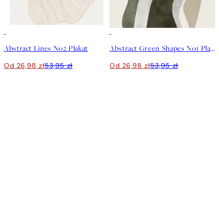
50%*
50%*
Abstract Lines No2 Plakat
Abstract Green Shapes No1 Plakat
Od 26,98 zł
53,95 zł
Od 26,98 zł
53,95 zł