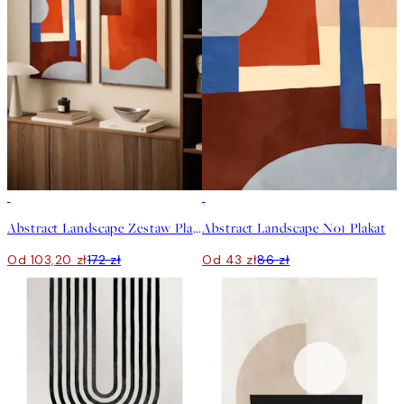
-40%
50%*
Abstract Landscape Zestaw Plakatów
Abstract Landscape No1 Plakat
Od 103,20 zł
172 zł
Od 43 zł
86 zł