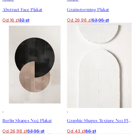
Abstract Face Plakat
Grainstorming Plakat
Od 16 zł
32 zł
Od 26,98 zł
53,95 zł
50%*
50%*
Berlin Shapes No2 Plakat
Graphic Shapes Texture No1 Plakat
Od 26,98 zł
53,95 zł
Od 43 zł
86 zł