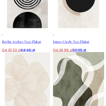
50%*
50%*
Berlin Arches No2 Plakat
Inner Circle No1 Plakat
Od 32,23 zł
64,45 zł
Od 26,98 zł
53,95 zł