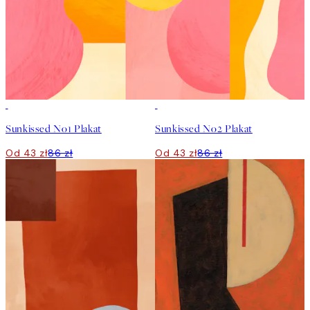
50%*
50%*
Sunkissed No1 Plakat
Sunkissed No2 Plakat
Od 43 zł
86 zł
Od 43 zł
86 zł