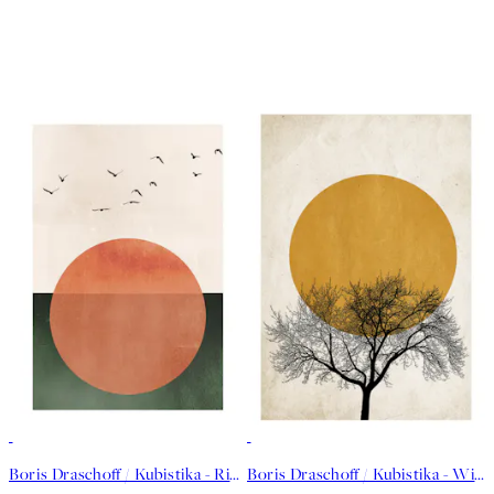
50%*
50%*
Boris Draschoff / Kubistika - Rising Plakat
Boris Draschoff / Kubistika - Winter Morning Plakat