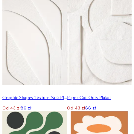
50%*
50%*
Graphic Shapes Texture No2 Plakat
Paper Cut-Outs Plakat
Od 43 zł
86 zł
Od 43 zł
86 zł