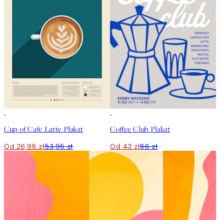
50%*
50%*
Cup of Cafe Latte Plakat
Coffee Club Plakat
Od 26,98 zł
53,95 zł
Od 43 zł
86 zł