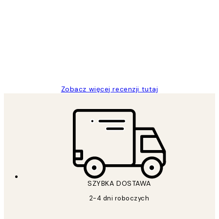
Opinie
klientów
Excellent quality at a nice price
20 kwi
Magdalena B
Zobacz więcej recenzji tutaj
SZYBKA DOSTAWA
2-4 dni roboczych