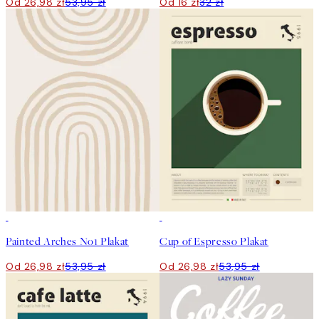
Od 26,98 zł
53,95 zł
Od 16 zł
32 zł
50%*
50%*
Painted Arches No1 Plakat
Cup of Espresso Plakat
Od 26,98 zł
53,95 zł
Od 26,98 zł
53,95 zł