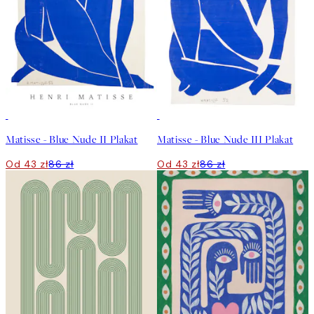
50%*
50%*
Matisse - Blue Nude II Plakat
Matisse - Blue Nude III Plakat
Od 43 zł
86 zł
Od 43 zł
86 zł