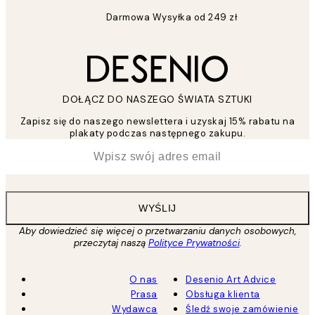
Darmowa Wysyłka od 249 zł
DOŁĄCZ DO NASZEGO ŚWIATA SZTUKI
Zapisz się do naszego newslettera i uzyskaj 15% rabatu na
plakaty podczas następnego zakupu.
*
Email
WYŚLIJ
Aby dowiedzieć się więcej o przetwarzaniu danych osobowych,
przeczytaj naszą
Polityce Prywatności
.
O nas
Desenio Art Advice
Prasa
Obsługa klienta
Wydawca
Śledź swoje zamówienie