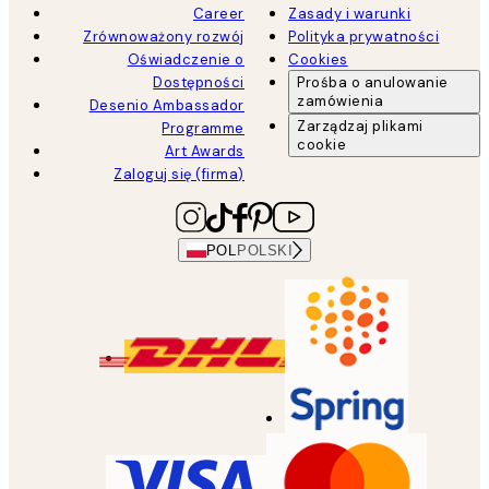
Career
Zasady i warunki
Zrównoważony rozwój
Polityka prywatności
Oświadczenie o
Cookies
Dostępności
Prośba o anulowanie
zamówienia
Desenio Ambassador
Zarządzaj plikami
Programme
cookie
Art Awards
Zaloguj się (firma)
POL
POLSKI