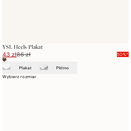
YSL Heels Plakat
43 zł
86 zł
50%*
Plakat
Płótno
Wybierz rozmiar