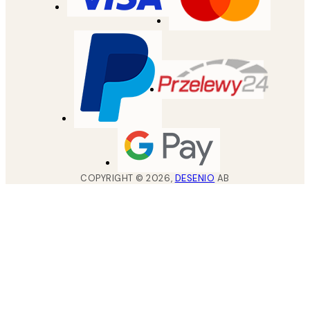
COPYRIGHT ©
2026
,
DESENIO
AB