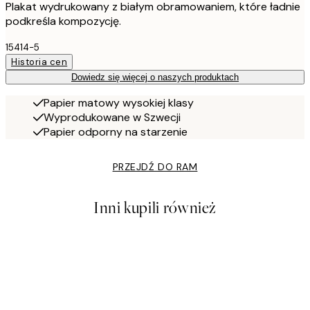
Plakat wydrukowany z białym obramowaniem, które ładnie
podkreśla kompozycję.
15414-5
Historia cen
Dowiedz się więcej o naszych produktach
Papier matowy wysokiej klasy
Wyprodukowane w Szwecji
Papier odporny na starzenie
PRZEJDŹ DO RAM
Inni kupili również