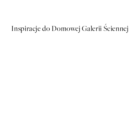
Od 43 zł
86 zł
Inspiracje do Domowej Galerii Ściennej