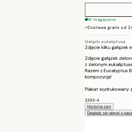
50x70 cm
W magazynie
Dostawa gratis od 2
Gałązki eukaliptusa
Zdjęcie kilku gałązek 
Zdjęcie gałązek zielon
z zielonym eukaliptus
Razem z Eucalyptus B
kompozycję!
Plakat wydrukowany z
3393-4
Historia cen
Dowiedz się więcej o nas