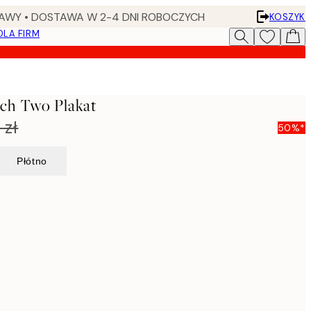
AWY • DOSTAWA W 2-4 DNI ROBOCZYCH
KOSZYK
DLA FIRM
nch Two Plakat
 zł
50%*
Płótno