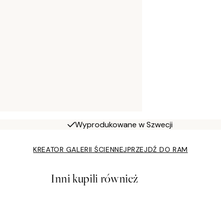
Wyprodukowane w Szwecji
KREATOR GALERII ŚCIENNEJ
PRZEJDŹ DO RAM
Inni kupili również