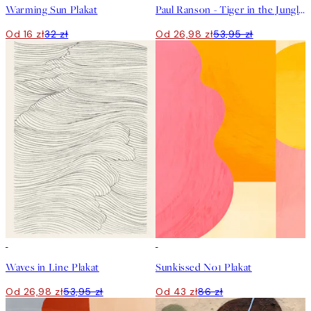
Warming Sun Plakat
Paul Ranson - Tiger in the Jungle Plakat
Od 16 zł
32 zł
Od 26,98 zł
53,95 zł
50%*
50%*
Waves in Line Plakat
Sunkissed No1 Plakat
Od 26,98 zł
53,95 zł
Od 43 zł
86 zł