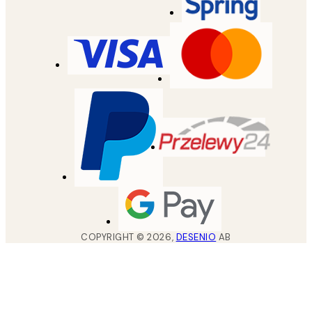
COPYRIGHT ©
2026
,
DESENIO
AB