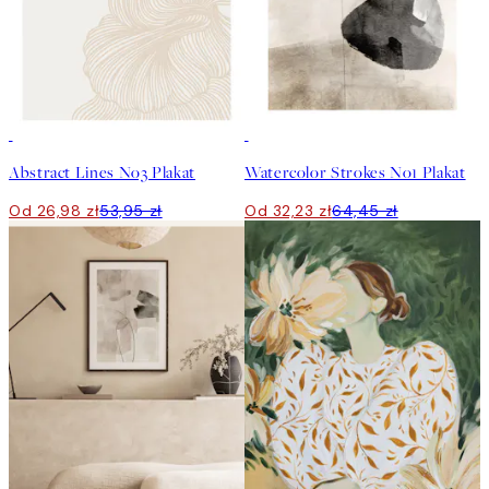
50%*
50%*
Abstract Lines No3 Plakat
Watercolor Strokes No1 Plakat
Od 26,98 zł
53,95 zł
Od 32,23 zł
64,45 zł