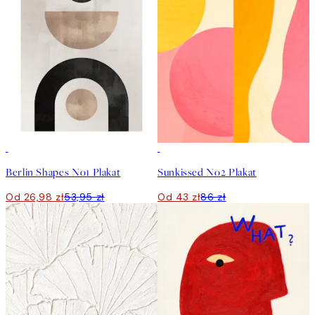
50%*
50%*
Berlin Shapes No1 Plakat
Sunkissed No2 Plakat
Od 26,98 zł
53,95 zł
Od 43 zł
86 zł