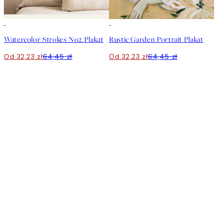
50%*
50%*
Watercolor Strokes No2 Plakat
Rustic Garden Portrait Plakat
Od 32,23 zł
64,45 zł
Od 32,23 zł
64,45 zł