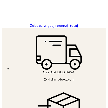
20 kwi
Magdalena B
Zobacz więcej recenzji tutaj
SZYBKA DOSTAWA
2-4 dni roboczych