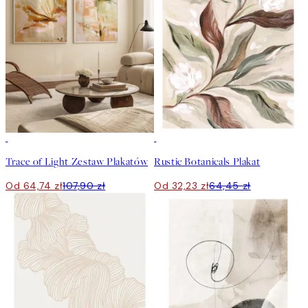
-40%
50%*
Trace of Light Zestaw Plakatów
Rustic Botanicals Plakat
Od 64,74 zł
107,90 zł
Od 32,23 zł
64,45 zł