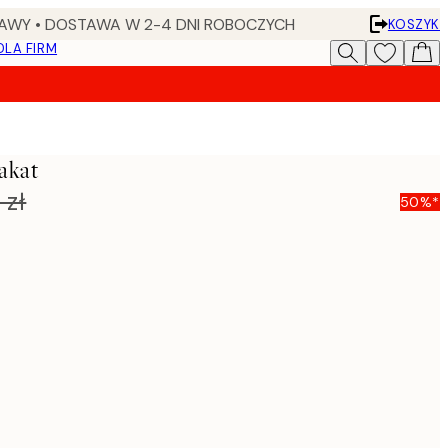
AWY • DOSTAWA W 2-4 DNI ROBOCZYCH
KOSZYK
DLA FIRM
akat
 zł
50%*