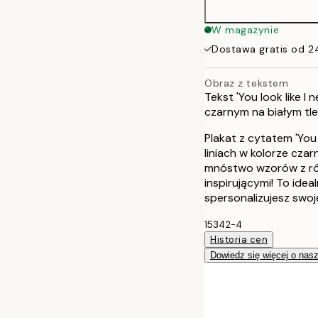
W magazynie
Dostawa gratis od 2
Obraz z tekstem
Tekst 'You look like I
czarnym na białym tle
Plakat z cytatem 'You 
liniach w kolorze czar
mnóstwo wzorów z róż
inspirującymi! To ideal
spersonalizujesz swoj
15342-4
Historia cen
Dowiedz się więcej o nas