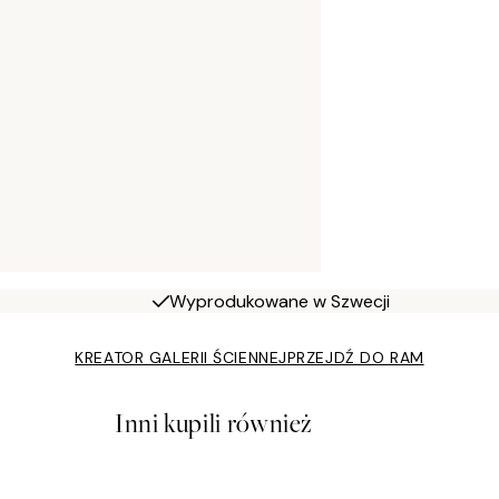
Wyprodukowane w Szwecji
KREATOR GALERII ŚCIENNEJ
PRZEJDŹ DO RAM
Inni kupili również