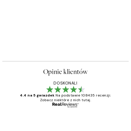
Opinie klientów
DOSKONALI
4.4 na 5 gwiazdek
Na podstawie 108435 recenzji.
Zobacz niektóre z nich tutaj.
Zweryfikowany kupujący
Opinie
klientów