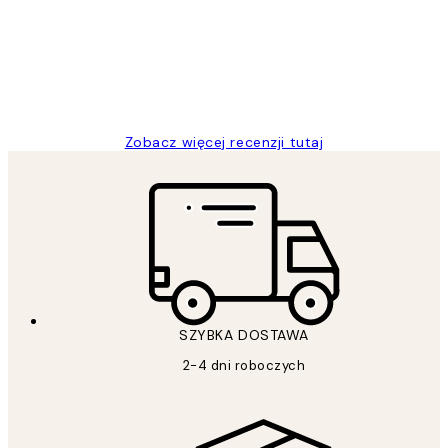
Excellent quality at a nice price
20 kwi
Magdalena B
Zobacz więcej recenzji tutaj
SZYBKA DOSTAWA
2-4 dni roboczych