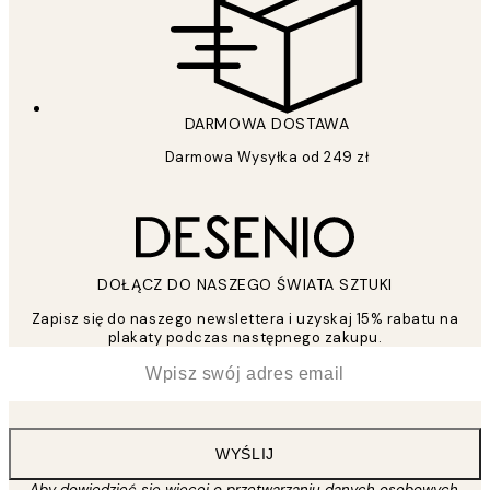
DARMOWA DOSTAWA
Darmowa Wysyłka od 249 zł
DOŁĄCZ DO NASZEGO ŚWIATA SZTUKI
Zapisz się do naszego newslettera i uzyskaj 15% rabatu na
plakaty podczas następnego zakupu.
*
Email
WYŚLIJ
Aby dowiedzieć się więcej o przetwarzaniu danych osobowych,