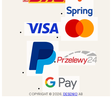
COPYRIGHT ©
2026
,
DESENIO
AB