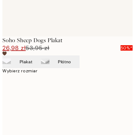
Soho Sheep Dogs Plakat
26,98 zł
53,95 zł
50%*
Plakat
Płótno
Wybierz rozmiar