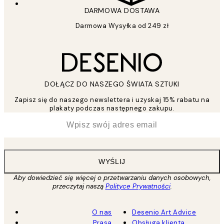
DARMOWA DOSTAWA
Darmowa Wysyłka od 249 zł
DOŁĄCZ DO NASZEGO ŚWIATA SZTUKI
Zapisz się do naszego newslettera i uzyskaj 15% rabatu na
plakaty podczas następnego zakupu.
*
Email
WYŚLIJ
Aby dowiedzieć się więcej o przetwarzaniu danych osobowych,
przeczytaj naszą
Polityce Prywatności
.
O nas
Desenio Art Advice
Prasa
Obsługa klienta