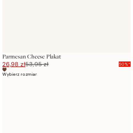
Parmesan Cheese Plakat
26,98 zł
53,95 zł
50%*
Wybierz rozmiar