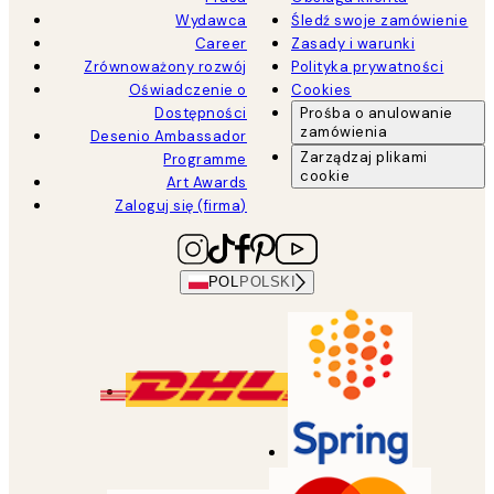
Wydawca
Śledź swoje zamówienie
Career
Zasady i warunki
Zrównoważony rozwój
Polityka prywatności
Oświadczenie o
Cookies
Dostępności
Prośba o anulowanie
zamówienia
Desenio Ambassador
Zarządzaj plikami
Programme
cookie
Art Awards
Zaloguj się (firma)
POL
POLSKI