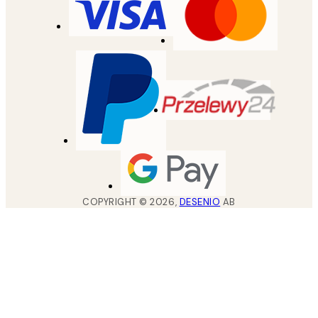
COPYRIGHT ©
2026
,
DESENIO
AB