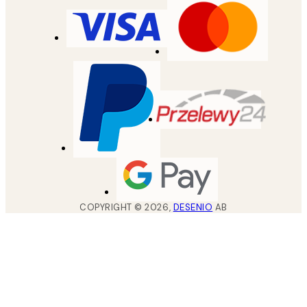
COPYRIGHT ©
2026
,
DESENIO
AB