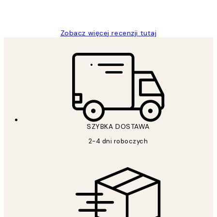
20 kwi
Magdalena B
Zobacz więcej recenzji tutaj
SZYBKA DOSTAWA
2-4 dni roboczych