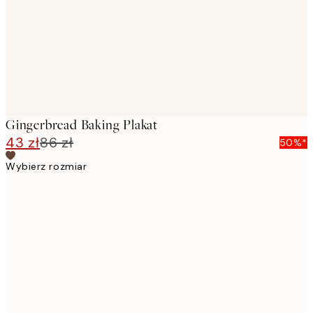
images
Gingerbread Baking Plakat
43 zł
86 zł
50%*
Wybierz rozmiar