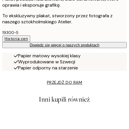
oprawia i eksponuje grafikę.
To ekskluzywny plakat, stworzony przez fotografa z
naszego sztokholmskiego Atelier.
19300-5
Historia cen
Dowiedz się więcej o naszych produktach
Papier matowy wysokiej klasy
Wyprodukowane w Szwecji
Papier odporny na starzenie
PRZEJDŹ DO RAM
Inni kupili również