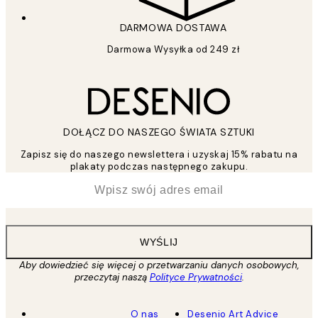
DARMOWA DOSTAWA
Darmowa Wysyłka od 249 zł
DOŁĄCZ DO NASZEGO ŚWIATA SZTUKI
Zapisz się do naszego newslettera i uzyskaj 15% rabatu na
plakaty podczas następnego zakupu.
*
Email
WYŚLIJ
Aby dowiedzieć się więcej o przetwarzaniu danych osobowych,
przeczytaj naszą
Polityce Prywatności
.
O nas
Desenio Art Advice