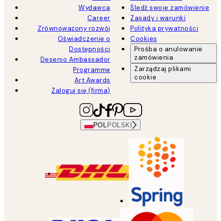
Wydawca
Śledź swoje zamówienie
Career
Zasady i warunki
Zrównoważony rozwój
Polityka prywatności
Oświadczenie o
Cookies
Dostępności
Prośba o anulowanie
zamówienia
Desenio Ambassador
Zarządzaj plikami
Programme
cookie
Art Awards
Zaloguj się (firma)
POL
POLSKI