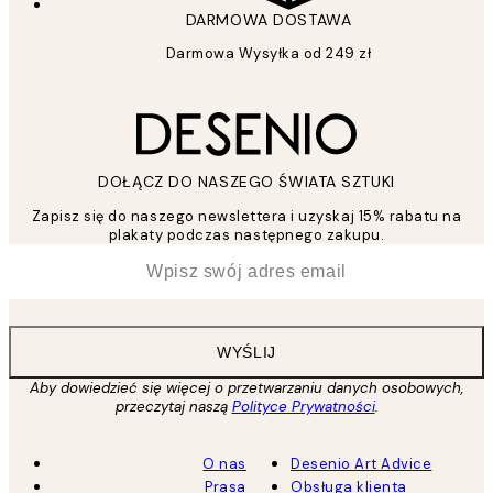
DARMOWA DOSTAWA
Darmowa Wysyłka od 249 zł
DOŁĄCZ DO NASZEGO ŚWIATA SZTUKI
Zapisz się do naszego newslettera i uzyskaj 15% rabatu na
plakaty podczas następnego zakupu.
*
Email
WYŚLIJ
Aby dowiedzieć się więcej o przetwarzaniu danych osobowych,
przeczytaj naszą
Polityce Prywatności
.
O nas
Desenio Art Advice
Prasa
Obsługa klienta