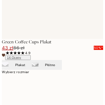
images
Green Coffee Cups Plakat
43 zł
86 zł
50%*
4.9
14
Oceny
Plakat
Płótno
Wybierz rozmiar