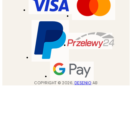
COPYRIGHT ©
2026
,
DESENIO
AB