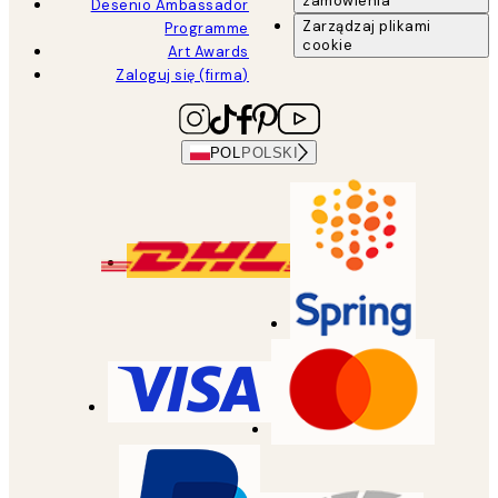
zamówienia
Desenio Ambassador
Zarządzaj plikami
Programme
cookie
Art Awards
Zaloguj się (firma)
POL
POLSKI