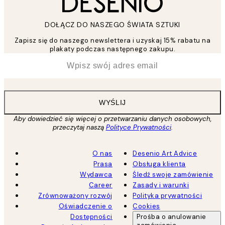
DOŁĄCZ DO NASZEGO ŚWIATA SZTUKI
Zapisz się do naszego newslettera i uzyskaj 15% rabatu na
plakaty podczas następnego zakupu.
*
Email
WYŚLIJ
Aby dowiedzieć się więcej o przetwarzaniu danych osobowych,
przeczytaj naszą
Polityce Prywatności
.
O nas
Desenio Art Advice
Prasa
Obsługa klienta
Wydawca
Śledź swoje zamówienie
Career
Zasady i warunki
Zrównoważony rozwój
Polityka prywatności
Oświadczenie o
Cookies
Dostępności
Prośba o anulowanie