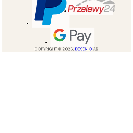
COPYRIGHT ©
2026
,
DESENIO
AB