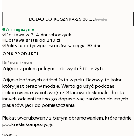
options
DODAJ DO KOSZYKA
-
25,80 ZŁ
86 ZŁ
W magazynie
Dostawa w 2-4 dni roboczych
Dostawa gratis od 249 zł
Polityka dotycząca zwrotów w ciągu 90 dni
OPIS PRODUKTU
Beżowa trawa
Zdjęcie z polem pełnym beżowych źdźbeł żyta
Zdjęcie beżowych źdźbeł żyta w polu. Beżowy to kolor,
który jest teraz w modzie. Warto go użyć podczas
dekorowania swoich wnętrz. Stanowi doskonałe tło dla
innych odcieni i łatwo go dopasować zarówno do innych
plakatów, jak i do pomieszczenia.
Plakat wydrukowany z białym obramowaniem, które ładnie
podkreśla kompozycję.
15361-5