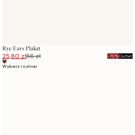
Rye Ears Plakat
25,80 zł
86 zł
-70%
Outlet
Wybierz rozmiar