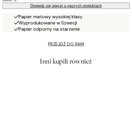
Dowiedz się więcej o naszych produktach
Papier matowy wysokiej klasy
Wyprodukowane w Szwecji
Papier odporny na starzenie
PRZEJDŹ DO RAM
Inni kupili również