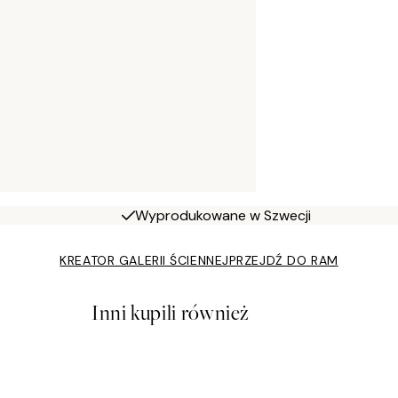
Wyprodukowane w Szwecji
KREATOR GALERII ŚCIENNEJ
PRZEJDŹ DO RAM
Inni kupili również