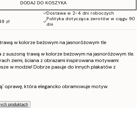
DODAJ DO KOSZYKA
Dostawa w 2-4 dni roboczych
Polityka dotycząca zwrotów w ciągu 90
49 zł
dni
 trawą w kolorze beżowym na jasnoróżowym tle
a z suszoną trawą w kolorze beżowym na jasnoróżowym tle.
orach ziemi, ściana z obrazami inspirowana motywami
wsze w modzie! Dobrze pasuje do innych plakatów z
ą' oprawę, która elegancko obramowuje motyw.
zych produktach