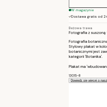
W magazynie
Dostawa gratis od 2
Beżowa trawa
Fotografia z suszoną
Fotografia botaniczn
Stylowy plakat w kol
botanicznymi jest za
kategorii 'Botanika'.
Plakat ma 'wbudowan
13015-8
Dowiedz się więcej o nas