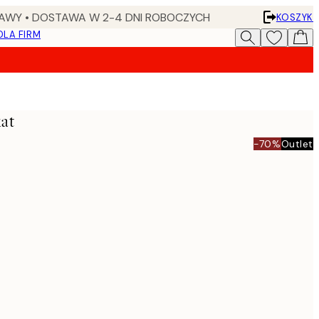
AWY • DOSTAWA W 2-4 DNI ROBOCZYCH
KOSZYK
DLA FIRM
kat
-70%
Outlet