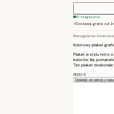
W magazynie
Dostawa gratis od 2
Nieregularne fioletowe
Kolorowy plakat grafi
Plakat w stylu retro 
kolorów: lila, pomarańc
Ten plakat doskonale 
18210-5
Dowiedz się więcej o nas