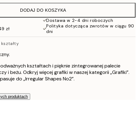
DODAJ DO KOSZYKA
Dostawa w 2-4 dni roboczych
Polityka dotycząca zwrotów w ciągu 90
49 zł
dni
 kształty
czny.
o odważnych kształtach i pięknie zintegrowanej palecie
zy i beżu. Odkryj więcej grafiki w naszej kategorii „Grafiki”.
pasuje do „Irregular Shapes No2”.
zych produktach