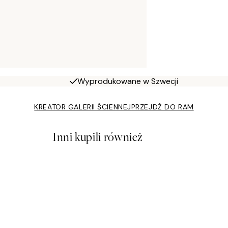
Wyprodukowane w Szwecji
KREATOR GALERII ŚCIENNEJ
PRZEJDŹ DO RAM
Inni kupili również