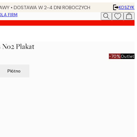
AWY • DOSTAWA W 2-4 DNI ROBOCZYCH
KOSZYK
DLA FIRM
s No2 Plakat
-70%
Outlet
Płótno