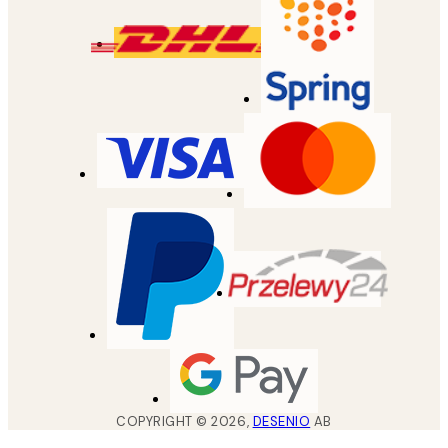
COPYRIGHT ©
2026
,
DESENIO
AB