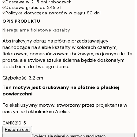
Dostawa w 2-5 dni roboczych
Dostawa gratis od 249 zł
Polityka dotycząca zwrotów w ciągu 90 dni
OPIS PRODUKTU
Nieregularne fioletowe kształty
Abstrakcyjny obraz na płótnie przedstawiający
nachodzące na siebie kształty w kolorach czarnym,
fioletowym, pomarańczowym i beżowym, na jasnym tle. Ta
prosta, ale stylowa sztuka ścienna będzie doskonałym
dodatkiem do Twojego domu.
Głębokość: 3,2 cm
Ten motyw jest drukowany na płótnie o płaskiej
powierzchni.
To ekskluzywny motyw, stworzony przez projektanta w
naszym sztokholmskim Atelier.
CAN18210-5
Historia cen
Dowiedz się więcej o naszych produktach