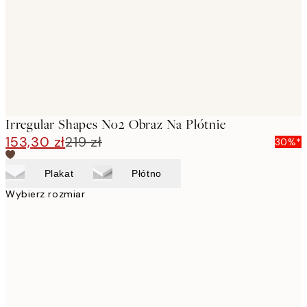
Irregular Shapes No2 Obraz Na Płótnie
153,30 zł
219 zł
30%*
Plakat
Płótno
Wybierz rozmiar