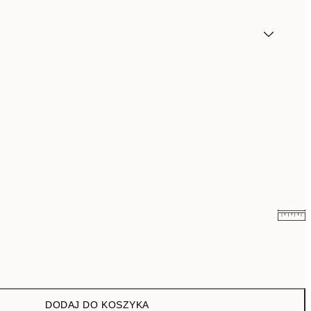
71,40 zł
119 zł
DODAJ DO KOSZYKA