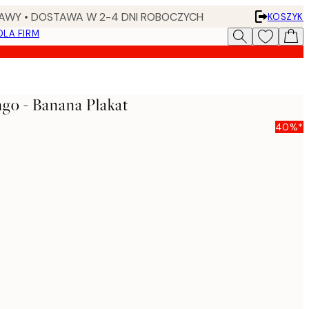
AWY • DOSTAWA W 2-4 DNI ROBOCZYCH
KOSZYK
DLA FIRM
go - Banana Plakat
40%*