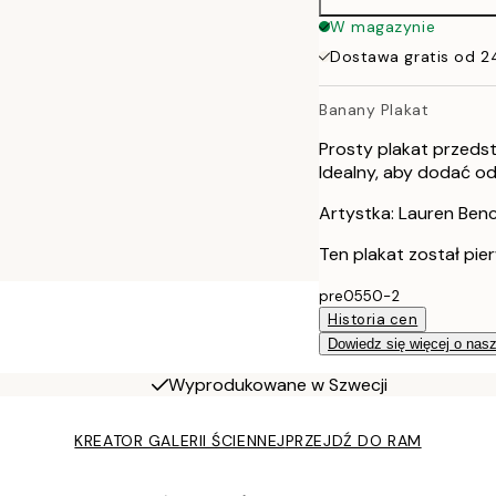
W magazynie
Dostawa gratis od 2
Banany Plakat
Prosty plakat przeds
Idealny, aby dodać od
Artystka: Lauren Ben
Ten plakat został pie
pre0550-2
Historia cen
Dowiedz się więcej o nas
Wyprodukowane w Szwecji
KREATOR GALERII ŚCIENNEJ
PRZEJDŹ DO RAM