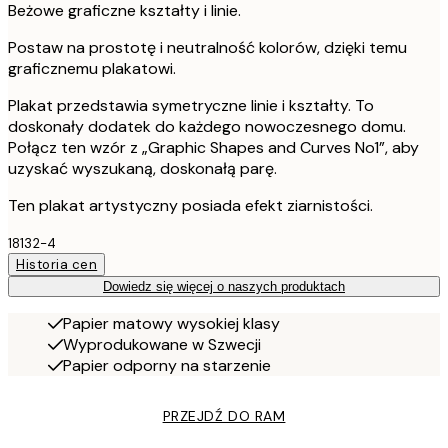
Beżowe graficzne kształty i linie.
Postaw na prostotę i neutralność kolorów, dzięki temu
graficznemu plakatowi.
Plakat przedstawia symetryczne linie i kształty. To
doskonały dodatek do każdego nowoczesnego domu.
Połącz ten wzór z „Graphic Shapes and Curves No1”, aby
uzyskać wyszukaną, doskonałą parę.
Ten plakat artystyczny posiada efekt ziarnistości.
18132-4
Historia cen
Dowiedz się więcej o naszych produktach
Papier matowy wysokiej klasy
Wyprodukowane w Szwecji
Papier odporny na starzenie
PRZEJDŹ DO RAM