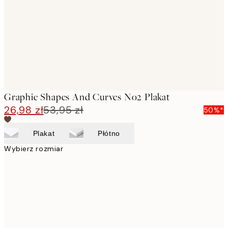
Graphic Shapes And Curves No2 Plakat
26,98 zł
53,95 zł
50%*
Plakat
Płótno
Wybierz rozmiar