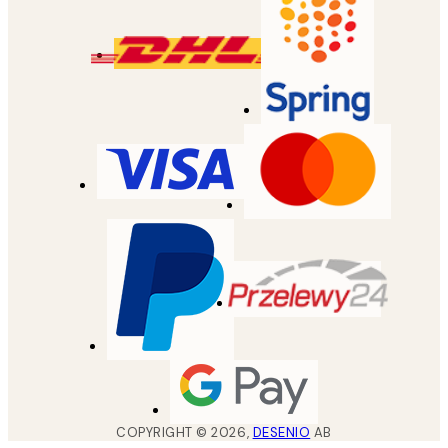
COPYRIGHT ©
2026
,
DESENIO
AB