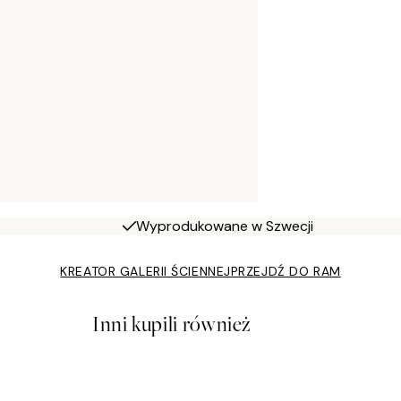
Wyprodukowane w Szwecji
KREATOR GALERII ŚCIENNEJ
PRZEJDŹ DO RAM
Inni kupili również