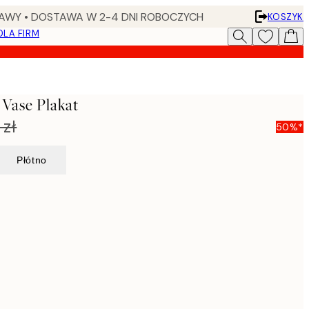
AWY • DOSTAWA W 2-4 DNI ROBOCZYCH
KOSZYK
DLA FIRM
 Vase Plakat
 zł
50%*
Płótno