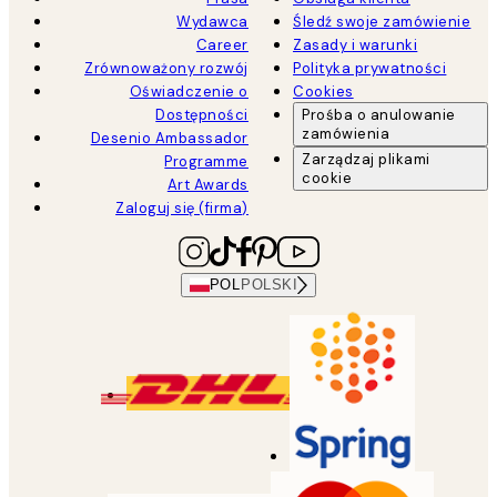
Wydawca
Śledź swoje zamówienie
Career
Zasady i warunki
Zrównoważony rozwój
Polityka prywatności
Oświadczenie o
Cookies
Dostępności
Prośba o anulowanie
zamówienia
Desenio Ambassador
Zarządzaj plikami
Programme
cookie
Art Awards
Zaloguj się (firma)
POL
POLSKI