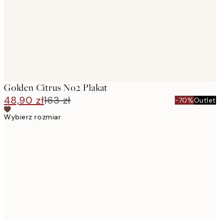
images
Golden Citrus No2 Plakat
48,90 zł
163 zł
-70%
Outlet
Wybierz rozmiar