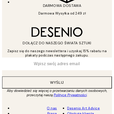
DARMOWA DOSTAWA
Darmowa Wysyłka od 249 zł
DOŁĄCZ DO NASZEGO ŚWIATA SZTUKI
Zapisz się do naszego newslettera i uzyskaj 15% rabatu na
plakaty podczas następnego zakupu.
*
Email
WYŚLIJ
Aby dowiedzieć się więcej o przetwarzaniu danych osobowych,
przeczytaj naszą
Polityce Prywatności
.
O nas
Desenio Art Advice
Prasa
Obsługa klienta