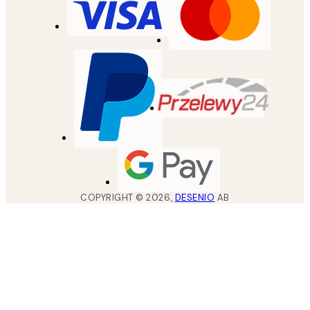
COPYRIGHT ©
2026
,
DESENIO
AB