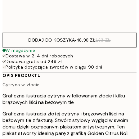
Frame
options
DODAJ DO KOSZYKA
-
48,90 ZŁ
163 ZŁ
W magazynie
Dostawa w 2-4 dni roboczych
Dostawa gratis od 249 zł
Polityka dotycząca zwrotów w ciągu 90 dni
OPIS PRODUKTU
Cytryna w złocie
Graficzna ilustracja cytryny w foliowanym złocie i kilku
brązowych liści na beżowym tle
Graficzna ilustracja złotej cytryny i brązowych liści na
beżowym tle z fakturą. Stwórz stylowy wygląd w swoim
domu dzięki pozłacanym plakatom artystycznym. Ten
plakat stworzy idealną parę z grafiką Golden Citrus No1.