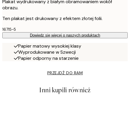
Plakat wydrukowany z białym obramowaniem wokół
obrazu.
Ten plakat jest drukowany z efektem złotej folii.
16715-5
Dowiedz się więcej o naszych produktach
Papier matowy wysokiej klasy
Wyprodukowane w Szwecji
Papier odporny na starzenie
PRZEJDŹ DO RAM
Inni kupili również