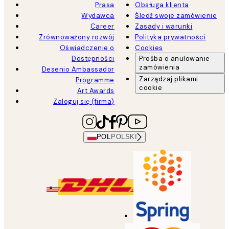
Prasa
Obsługa klienta
Wydawca
Śledź swoje zamówienie
Career
Zasady i warunki
Zrównoważony rozwój
Polityka prywatności
Oświadczenie o
Cookies
Dostępności
Prośba o anulowanie
zamówienia
Desenio Ambassador
Zarządzaj plikami
Programme
cookie
Art Awards
Zaloguj się (firma)
POL
POLSKI