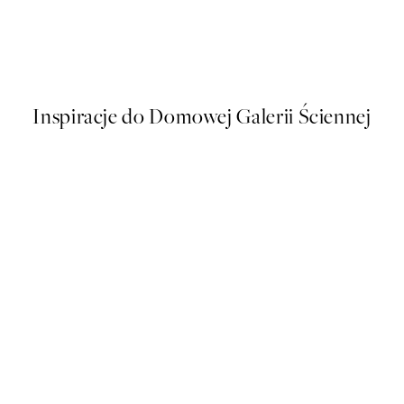
n Waves From Momoyogusa Plakat
Coco De Paris - Giraffes in Ba
Od 51,60 zł
86 zł
Inspiracje do Domowej Galerii Ściennej