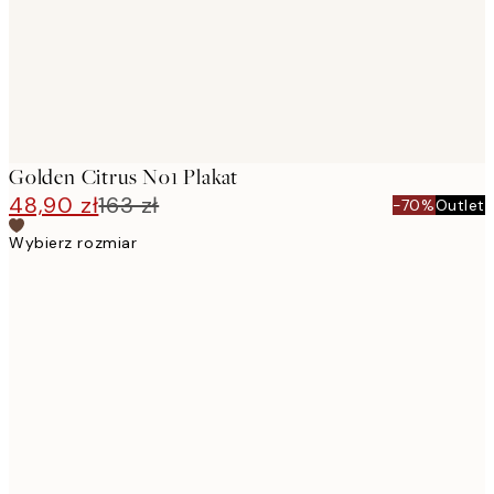
Golden Citrus No1 Plakat
48,90 zł
163 zł
-70%
Outlet
Wybierz rozmiar