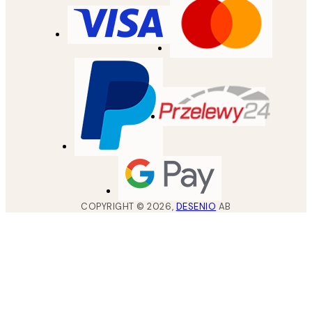
COPYRIGHT ©
2026
,
DESENIO
AB