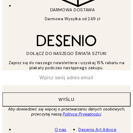
DARMOWA DOSTAWA
Darmowa Wysyłka od 249 zł
DOŁĄCZ DO NASZEGO ŚWIATA SZTUKI
Zapisz się do naszego newslettera i uzyskaj 15% rabatu na
plakaty podczas następnego zakupu.
*
Email
WYŚLIJ
Aby dowiedzieć się więcej o przetwarzaniu danych osobowych,
przeczytaj naszą
Polityce Prywatności
.
O nas
Desenio Art Advice