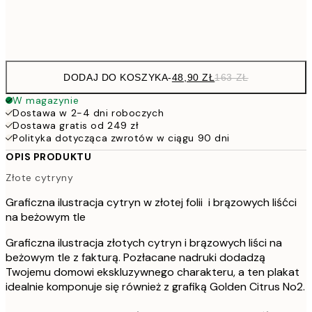
Frame
options
DODAJ DO KOSZYKA
-
48,90 ZŁ
163 ZŁ
W magazynie
Dostawa w 2-4 dni roboczych
Dostawa gratis od 249 zł
Polityka dotycząca zwrotów w ciągu 90 dni
OPIS PRODUKTU
Złote cytryny
Graficzna ilustracja cytryn w złotej folii i brązowych liśćci
na beżowym tle
Graficzna ilustracja złotych cytryn i brązowych liści na
beżowym tle z fakturą. Pozłacane nadruki dodadzą
Twojemu domowi ekskluzywnego charakteru, a ten plakat
idealnie komponuje się również z grafiką Golden Citrus No2.