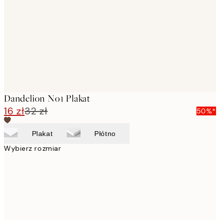
images
Dandelion No1 Plakat
16 zł
32 zł
50%*
Plakat
Płótno
Wybierz rozmiar