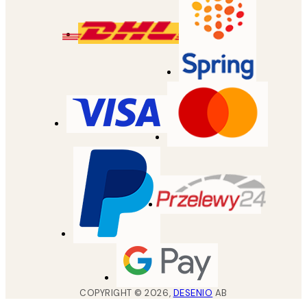
COPYRIGHT ©
2026
,
DESENIO
AB