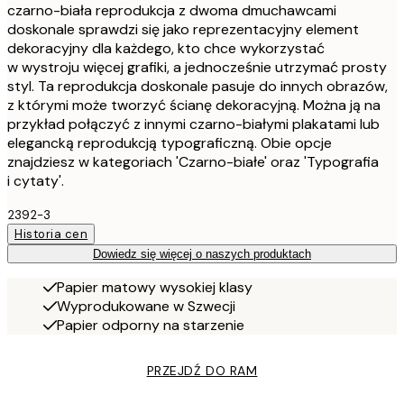
czarno-biała reprodukcja z dwoma dmuchawcami
doskonale sprawdzi się jako reprezentacyjny element
dekoracyjny dla każdego, kto chce wykorzystać
w wystroju więcej grafiki, a jednocześnie utrzymać prosty
styl. Ta reprodukcja doskonale pasuje do innych obrazów,
z którymi może tworzyć ścianę dekoracyjną. Można ją na
przykład połączyć z innymi czarno-białymi plakatami lub
elegancką reprodukcją typograficzną. Obie opcje
znajdziesz w kategoriach 'Czarno-białe' oraz 'Typografia
i cytaty'.
2392-3
Historia cen
Dowiedz się więcej o naszych produktach
Papier matowy wysokiej klasy
Wyprodukowane w Szwecji
Papier odporny na starzenie
PRZEJDŹ DO RAM