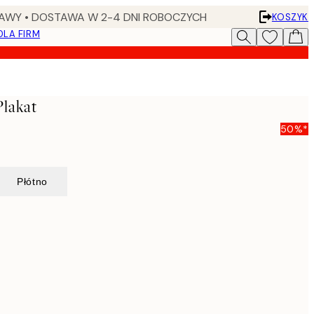
AWY • DOSTAWA W 2-4 DNI ROBOCZYCH
KOSZYK
DLA FIRM
lakat
50%*
Płótno