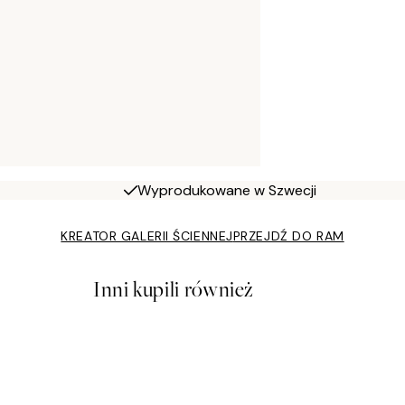
Wyprodukowane w Szwecji
KREATOR GALERII ŚCIENNEJ
PRZEJDŹ DO RAM
Inni kupili również