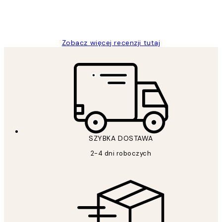
20 kwi
Magdalena B
Zobacz więcej recenzji tutaj
SZYBKA DOSTAWA
2-4 dni roboczych