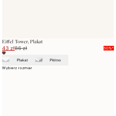
Eiffel Tower, Plakat
43 zł
86 zł
50%*
Plakat
Płótno
Wybierz rozmiar