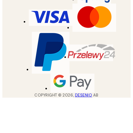
COPYRIGHT ©
2026
,
DESENIO
AB