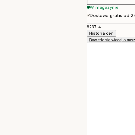
50x70 cm
W magazynie
Dostawa gratis od 2
8237-4
Historia cen
Dowiedz się więcej o nas