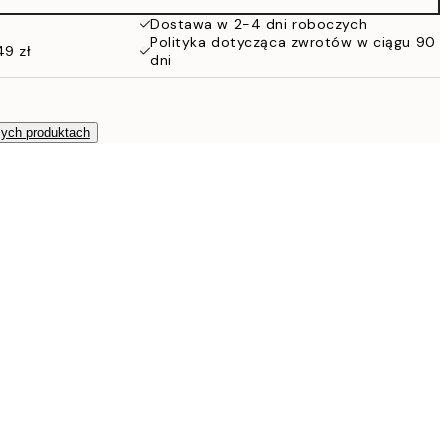
152 zł
Dostawa w 2-4 dni roboczych
Polityka dotycząca zwrotów w ciągu 90
49 zł
dni
zych produktach