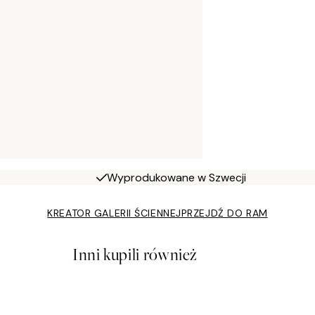
Wyprodukowane w Szwecji
KREATOR GALERII ŚCIENNEJ
PRZEJDŹ DO RAM
Inni kupili również