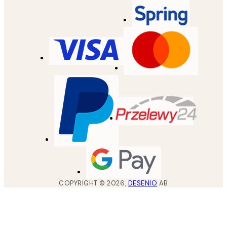
COPYRIGHT ©
2026
,
DESENIO
AB