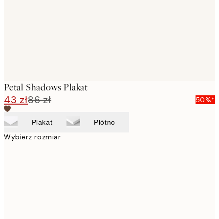
images
Petal Shadows Plakat
43 zł
86 zł
50%*
Plakat
Płótno
Wybierz rozmiar