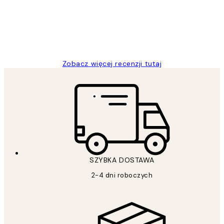
20 kwi
Magdalena B
Zobacz więcej recenzji tutaj
SZYBKA DOSTAWA
2-4 dni roboczych