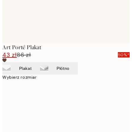
Art Porté Plakat
43 zł
86 zł
50%*
Plakat
Płótno
Wybierz rozmiar