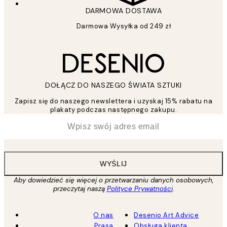
DARMOWA DOSTAWA
Darmowa Wysyłka od 249 zł
DOŁĄCZ DO NASZEGO ŚWIATA SZTUKI
Zapisz się do naszego newslettera i uzyskaj 15% rabatu na
plakaty podczas następnego zakupu.
*
Email
WYŚLIJ
Aby dowiedzieć się więcej o przetwarzaniu danych osobowych,
przeczytaj naszą
Polityce Prywatności
.
O nas
Desenio Art Advice
Prasa
Obsługa klienta