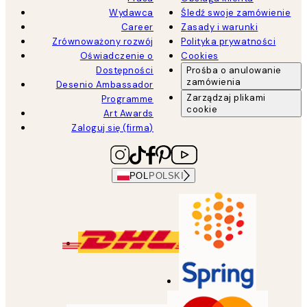
Wydawca
Śledź swoje zamówienie
Career
Zasady i warunki
Zrównoważony rozwój
Polityka prywatności
Oświadczenie o
Cookies
Dostępności
Prośba o anulowanie
zamówienia
Desenio Ambassador
Zarządzaj plikami
Programme
cookie
Art Awards
Zaloguj się (firma)
POL
POLSKI