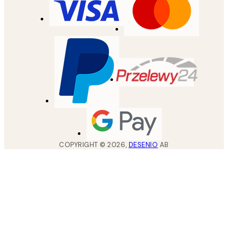
COPYRIGHT ©
2026
,
DESENIO
AB