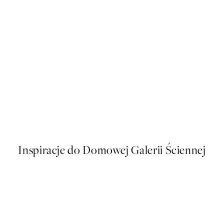
50%*
Beige Texture Art No2 Plakat
Od 26,98 zł
53,95 zł
Inspiracje do Domowej Galerii Ściennej