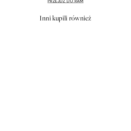
PRZEJDŹ DO RAM
Inni kupili również