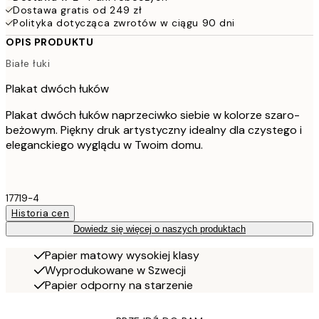
Dostawa gratis od 249 zł
Polityka dotycząca zwrotów w ciągu 90 dni
OPIS PRODUKTU
Białe łuki
Plakat dwóch łuków
Plakat dwóch łuków naprzeciwko siebie w kolorze szaro-
beżowym. Piękny druk artystyczny idealny dla czystego i
eleganckiego wyglądu w Twoim domu.
17719-4
Historia cen
Dowiedz się więcej o naszych produktach
Papier matowy wysokiej klasy
Wyprodukowane w Szwecji
Papier odporny na starzenie