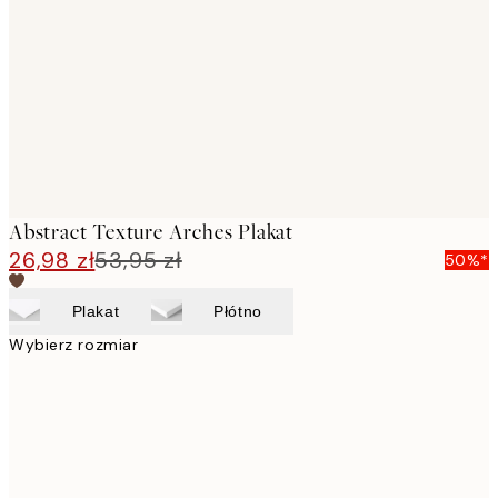
images
Abstract Texture Arches Plakat
26,98 zł
53,95 zł
50%*
Plakat
Płótno
Wybierz rozmiar