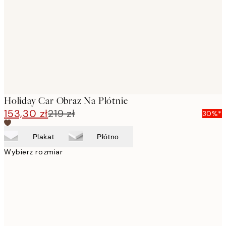
images
Holiday Car Obraz Na Płótnie
153,30 zł
219 zł
30%*
Plakat
Płótno
Wybierz rozmiar