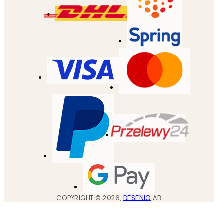
COPYRIGHT ©
2026
,
DESENIO
AB