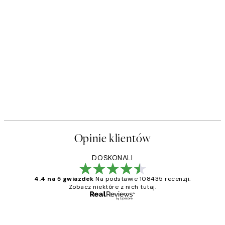
Opinie klientów
DOSKONALI
4.4 na 5 gwiazdek
Na podstawie 108435 recenzji.
Zobacz niektóre z nich tutaj.
Zweryfikowany kupujący
Opinie