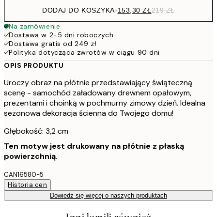
DODAJ DO KOSZYKA
-
153,30 ZŁ
219 ZŁ
Na zamówienie
Dostawa w 2-5 dni roboczych
Dostawa gratis od 249 zł
Polityka dotycząca zwrotów w ciągu 90 dni
OPIS PRODUKTU
Uroczy obraz na płótnie przedstawiający świąteczną
scenę - samochód załadowany drewnem opałowym,
prezentami i choinką w pochmurny zimowy dzień. Idealna
sezonowa dekoracja ścienna do Twojego domu!
Głębokość: 3,2 cm
Ten motyw jest drukowany na płótnie z płaską
powierzchnią.
CAN16580-5
Historia cen
Dowiedz się więcej o naszych produktach