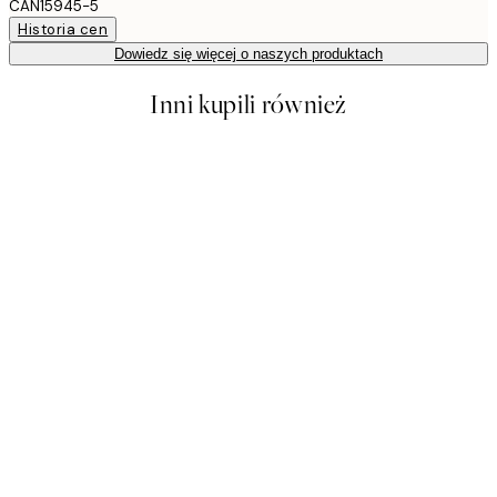
CAN15945-5
Historia cen
Dowiedz się więcej o naszych produktach
Inni kupili również