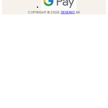
COPYRIGHT ©
2026
,
DESENIO
AB