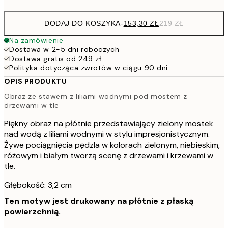
DODAJ DO KOSZYKA
-
153,30 ZŁ
219 ZŁ
Na zamówienie
Dostawa w 2-5 dni roboczych
Dostawa gratis od 249 zł
Polityka dotycząca zwrotów w ciągu 90 dni
OPIS PRODUKTU
Obraz ze stawem z liliami wodnymi pod mostem z
drzewami w tle
Piękny obraz na płótnie przedstawiający zielony mostek
nad wodą z liliami wodnymi w stylu impresjonistycznym.
Żywe pociągnięcia pędzla w kolorach zielonym, niebieskim,
różowym i białym tworzą scenę z drzewami i krzewami w
tle.
Głębokość: 3,2 cm
Ten motyw jest drukowany na płótnie z płaską
powierzchnią.