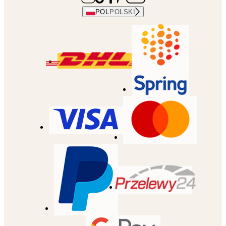
POL
POLSKI