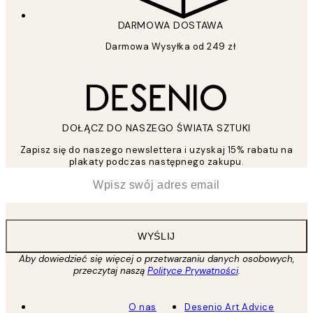
DARMOWA DOSTAWA
Darmowa Wysyłka od 249 zł
DOŁĄCZ DO NASZEGO ŚWIATA SZTUKI
Zapisz się do naszego newslettera i uzyskaj 15% rabatu na
plakaty podczas następnego zakupu.
*
Email
WYŚLIJ
Aby dowiedzieć się więcej o przetwarzaniu danych osobowych,
przeczytaj naszą
Polityce Prywatności
.
O nas
Desenio Art Advice