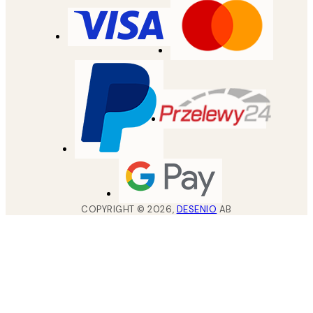
COPYRIGHT ©
2026
,
DESENIO
AB