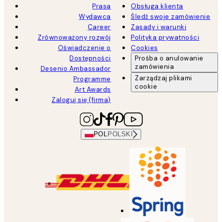
Prasa
Obsługa klienta
Wydawca
Śledź swoje zamówienie
Career
Zasady i warunki
Zrównoważony rozwój
Polityka prywatności
Oświadczenie o
Cookies
Dostępności
Prośba o anulowanie
zamówienia
Desenio Ambassador
Zarządzaj plikami
Programme
cookie
Art Awards
Zaloguj się (firma)
POL
POLSKI