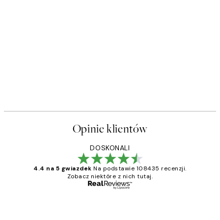
Opinie klientów
DOSKONALI
4.4 na 5 gwiazdek
Na podstawie 108435 recenzji.
Zobacz niektóre z nich tutaj.
Zweryfikowany kupujący
Opinie