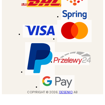
COPYRIGHT ©
2026
,
DESENIO
AB