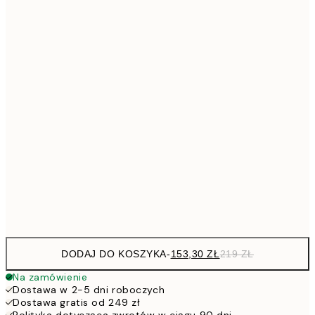
Brak ramki
DODAJ DO KOSZYKA
-
153,30 ZŁ
219 ZŁ
Na zamówienie
Dostawa w 2-5 dni roboczych
Dostawa gratis od 249 zł
Polityka dotycząca zwrotów w ciągu 90 dni