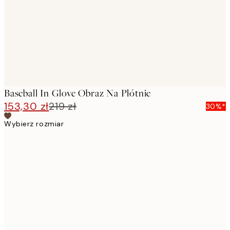
Baseball In Glove Obraz Na Płótnie
153,30 zł
219 zł
30%*
Wybierz rozmiar