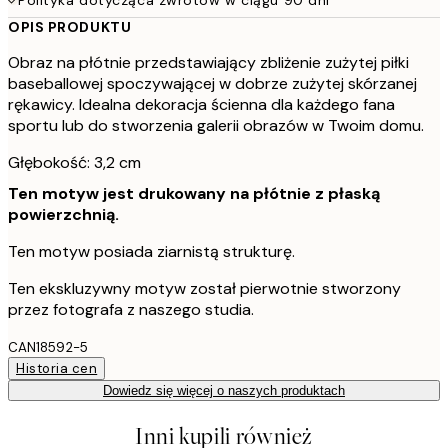
OPIS PRODUKTU
Obraz na płótnie przedstawiający zbliżenie zużytej piłki
baseballowej spoczywającej w dobrze zużytej skórzanej
rękawicy. Idealna dekoracja ścienna dla każdego fana
sportu lub do stworzenia galerii obrazów w Twoim domu.
Głębokość: 3,2 cm
Ten motyw jest drukowany na płótnie z płaską
powierzchnią.
Ten motyw posiada ziarnistą strukturę.
Ten ekskluzywny motyw został pierwotnie stworzony
przez fotografa z naszego studia.
CAN18592-5
Historia cen
Dowiedz się więcej o naszych produktach
Inni kupili również