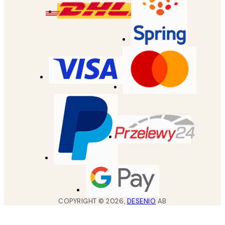
COPYRIGHT ©
2026
,
DESENIO
AB