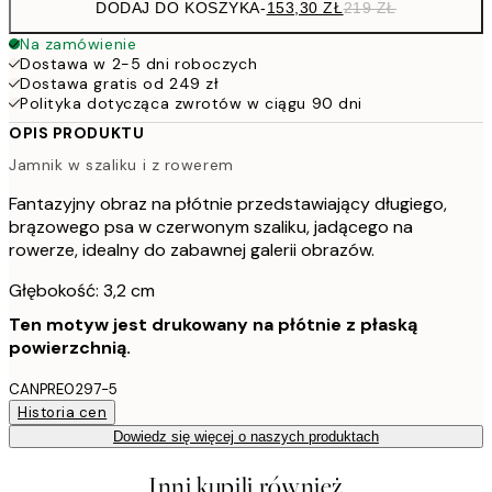
DODAJ DO KOSZYKA
-
153,30 ZŁ
219 ZŁ
Na zamówienie
Dostawa w 2-5 dni roboczych
Dostawa gratis od 249 zł
Polityka dotycząca zwrotów w ciągu 90 dni
OPIS PRODUKTU
Jamnik w szaliku i z rowerem
Fantazyjny obraz na płótnie przedstawiający długiego,
brązowego psa w czerwonym szaliku, jadącego na
rowerze, idealny do zabawnej galerii obrazów.
Głębokość: 3,2 cm
Ten motyw jest drukowany na płótnie z płaską
powierzchnią.
CANPRE0297-5
Historia cen
Dowiedz się więcej o naszych produktach
Inni kupili również