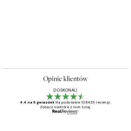
Opinie klientów
DOSKONALI
4.4 na 5 gwiazdek
Na podstawie 108435 recenzji.
Zobacz niektóre z nich tutaj.
Zweryfikowany kupujący
Opinie