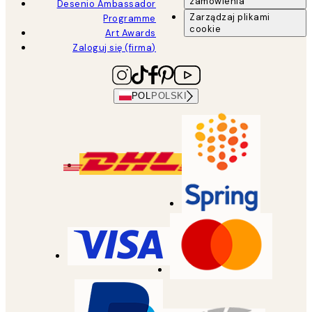
zamówienia
Desenio Ambassador
Zarządzaj plikami
Programme
cookie
Art Awards
Zaloguj się (firma)
POL
POLSKI