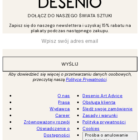
DOŁĄCZ DO NASZEGO ŚWIATA SZTUKI
Zapisz się do naszego newslettera i uzyskaj 15% rabatu na
plakaty podczas następnego zakupu.
*
Email
WYŚLIJ
Aby dowiedzieć się więcej o przetwarzaniu danych osobowych,
przeczytaj naszą
Polityce Prywatności
.
O nas
Desenio Art Advice
Prasa
Obsługa klienta
Wydawca
Śledź swoje zamówienie
Career
Zasady i warunki
Zrównoważony rozwój
Polityka prywatności
Oświadczenie o
Cookies
Dostępności
Prośba o anulowanie