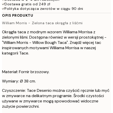
Dostawa gratis od 249 zł
Polityka dotycząca zwrotów w ciągu 90 dni
OPIS PRODUKTU
William Morris - Zielona taca okrągła z liśćmi
Okrągła taca z modnym wzorem Williama Morrisa z
zielonymi liśmi. Dostępna również w wersji prostokątnej -
"William Morris - Willow Bough Taca". Znajdź więcej tac
inspirowanych motywami Williama Morrisa w naszej
kategorii Tace.
Materiał: Fornir brzozowy.
Wymiary: Ø 38 cm.
Czyszczenie: Tace Desenio można czyścić ręcznie lub myć
w zmywarce na delikatnym programie. Środki czystości
używane w zmywarce mogą spowodować widoczne
zużycie powierzchni.