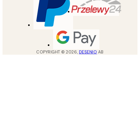
COPYRIGHT ©
2026
,
DESENIO
AB