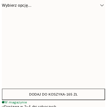
Wybierz opcję...
Ø 38 cm
16
DODAJ DO KOSZYKA
-
165 ZŁ
W magazynie
Dostawa w 2-4 dni roboczych