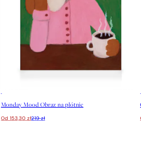
30%*
Monday Mood Obraz na płótnie
Od 153,30 zł
219 zł