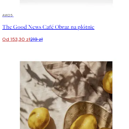
30%*
AW25
The Good News Café Obraz na płótnie
Od 153,30 zł
219 zł