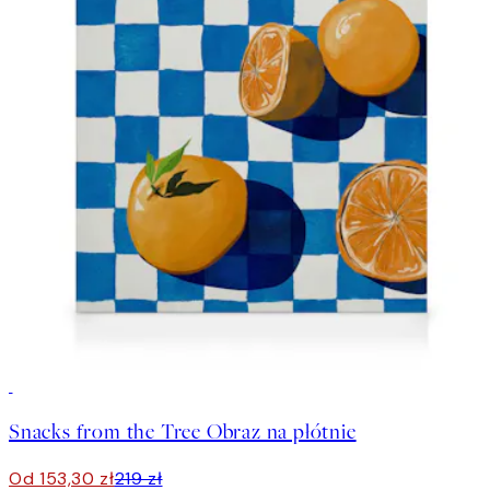
30%*
Snacks from the Tree Obraz na płótnie
Od 153,30 zł
219 zł