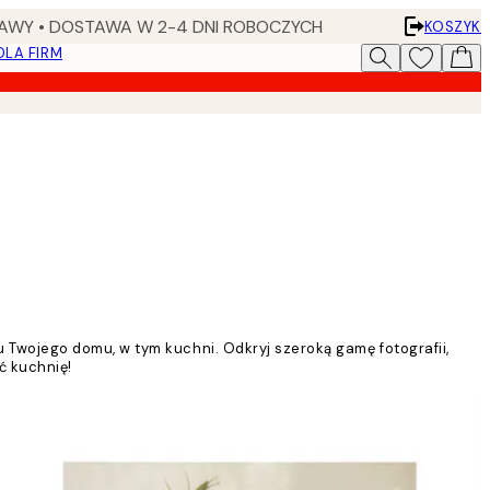
AWY • DOSTAWA W 2-4 DNI ROBOCZYCH
KOSZYK
DLA FIRM
Twojego domu, w tym kuchni. Odkryj szeroką gamę fotografii,
ć kuchnię!