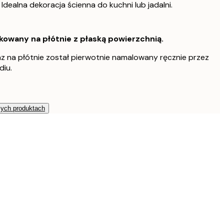
Idealna dekoracja ścienna do kuchni lub jadalni.
owany na płótnie z płaską powierzchnią.
z na płótnie został pierwotnie namalowany ręcznie przez
diu.
zych produktach