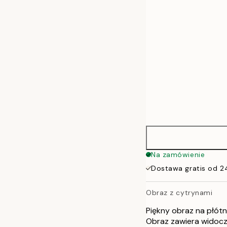
50x70 cm
Na zamówienie
Dostawa gratis od 2
Obraz z cytrynami
Piękny obraz na płótn
Obraz zawiera widoczn