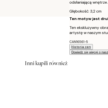
odsłaniającą wnętrze. 
Głębokość: 3,2 cm
Ten motyw jest druk
Ten ekskluzywny obra
artystę w naszym stu
CAN16561-5
Historia cen
Dowiedz się więcej o nas
Inni kupili również