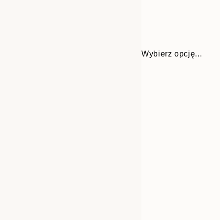
Wybierz opcję...
30x40 cm