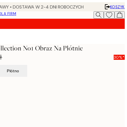
AWY • DOSTAWA W 2-4 DNI ROBOCZYCH
KOSZYK
DLA FIRM
ollection No1 Obraz Na Płótnie
ł
30%*
Płótno