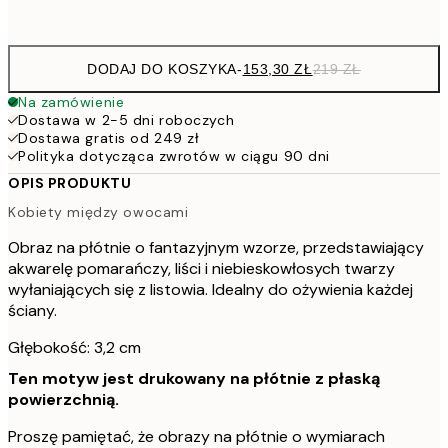
Brak ramki
DODAJ DO KOSZYKA
-
153,30 ZŁ
219 ZŁ
Na zamówienie
Dostawa w 2-5 dni roboczych
Dostawa gratis od 249 zł
Polityka dotycząca zwrotów w ciągu 90 dni
OPIS PRODUKTU
Kobiety między owocami
Obraz na płótnie o fantazyjnym wzorze, przedstawiający
akwarelę pomarańczy, liści i niebieskowłosych twarzy
wyłaniających się z listowia. Idealny do ożywienia każdej
ściany.
Głębokość: 3,2 cm
Ten motyw jest drukowany na płótnie z płaską
powierzchnią.
Proszę pamiętać, że obrazy na płótnie o wymiarach