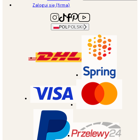
Zaloguj się (firma)
POL
POLSKI