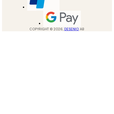
COPYRIGHT ©
2026
,
DESENIO
AB