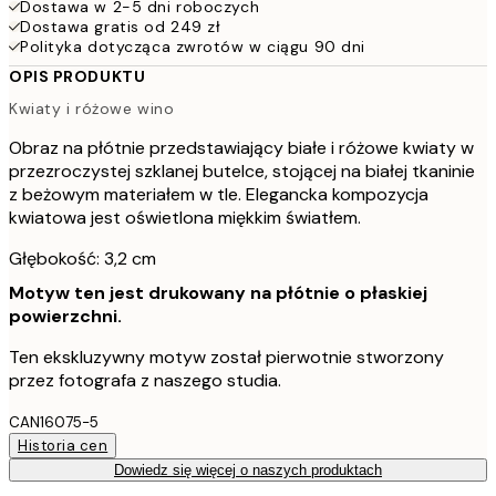
Dostawa w 2-5 dni roboczych
Dostawa gratis od 249 zł
Polityka dotycząca zwrotów w ciągu 90 dni
OPIS PRODUKTU
Kwiaty i różowe wino
Obraz na płótnie przedstawiający białe i różowe kwiaty w
przezroczystej szklanej butelce, stojącej na białej tkaninie
z beżowym materiałem w tle. Elegancka kompozycja
kwiatowa jest oświetlona miękkim światłem.
Głębokość: 3,2 cm
Motyw ten jest drukowany na płótnie o płaskiej
powierzchni.
Ten ekskluzywny motyw został pierwotnie stworzony
przez fotografa z naszego studia.
CAN16075-5
Historia cen
Dowiedz się więcej o naszych produktach