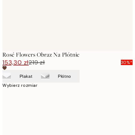
Rosé Flowers Obraz Na Płótnie
153,30 zł
219 zł
30%*
Plakat
Płótno
Wybierz rozmiar