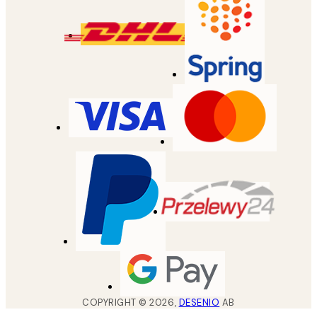
COPYRIGHT ©
2026
,
DESENIO
AB