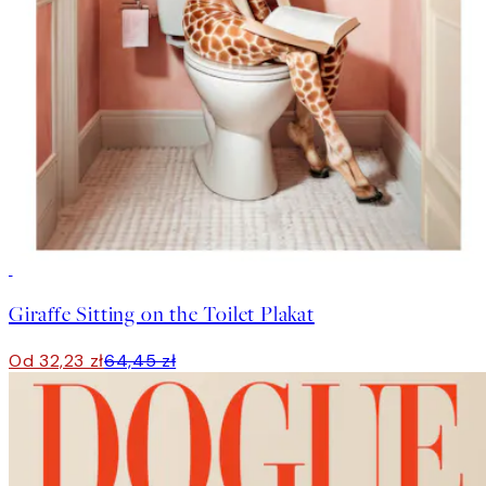
50%*
Giraffe Sitting on the Toilet Plakat
Od 32,23 zł
64,45 zł