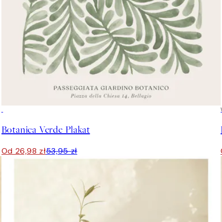
50%*
Botanica Verde Plakat
Od 26,98 zł
53,95 zł