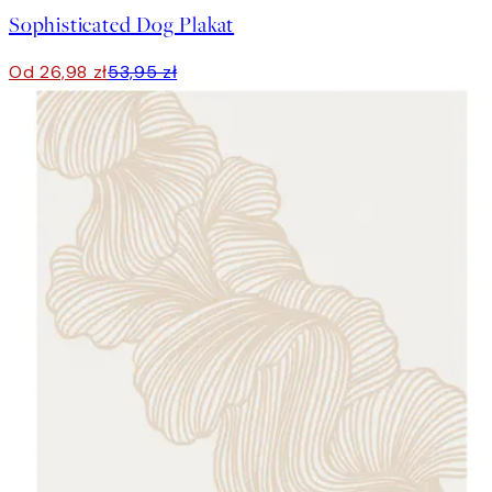
Sophisticated Dog Plakat
Od 26,98 zł
53,95 zł