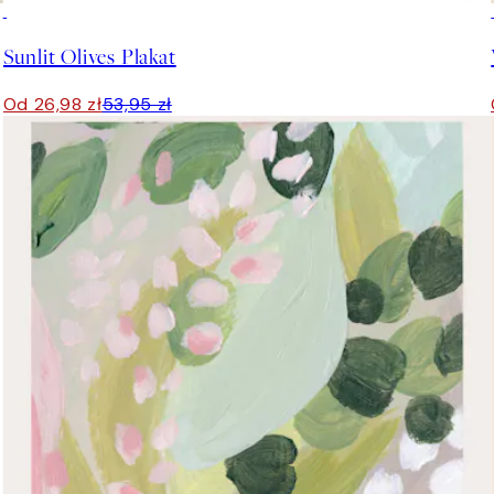
50%*
Sunlit Olives Plakat
Od 26,98 zł
53,95 zł