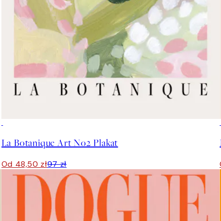
50%*
La Botanique Art No2 Plakat
Od 48,50 zł
97 zł