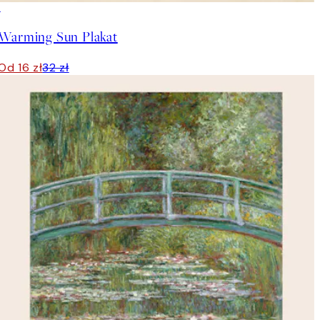
50%*
Warming Sun Plakat
Od 16 zł
32 zł