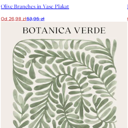
Olive Branches in Vase Plakat
Od 26,98 zł
53,95 zł