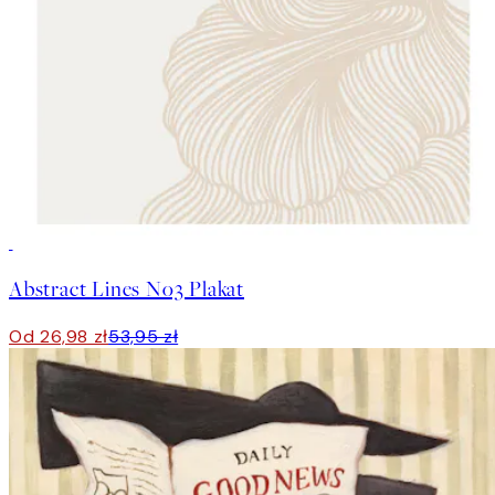
50%*
Abstract Lines No3 Plakat
Od 26,98 zł
53,95 zł