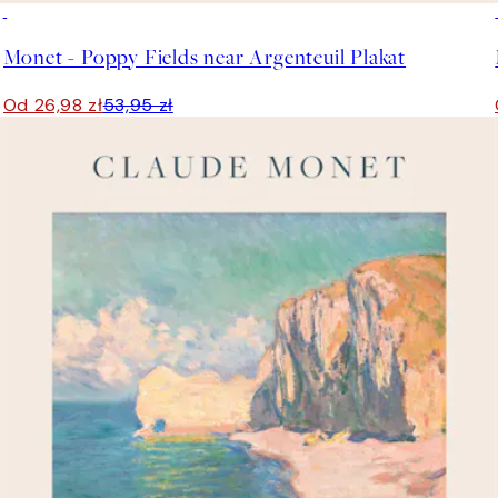
50%*
Monet - Poppy Fields near Argenteuil Plakat
Od 26,98 zł
53,95 zł