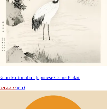
50%*
Kano Motonobu - Japanese Crane Plakat
Od 43 zł
86 zł