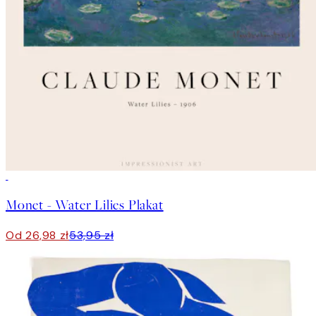
50%*
Monet - Water Lilies Plakat
Od 26,98 zł
53,95 zł