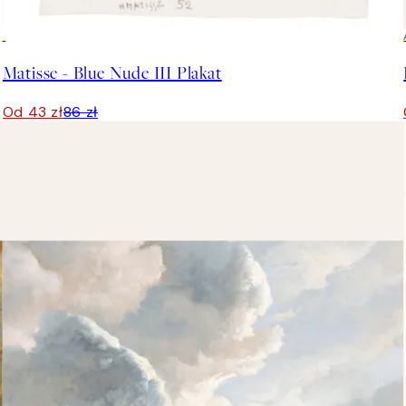
50%*
Matisse - Blue Nude III Plakat
Od 43 zł
86 zł