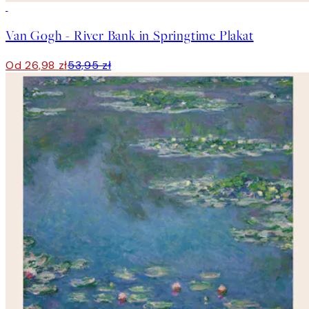
50%*
Van Gogh - River Bank in Springtime Plakat
Od 26,98 zł
53,95 zł