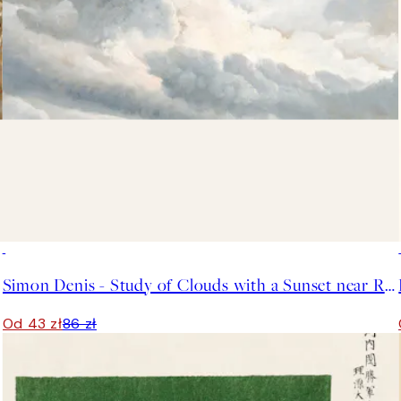
50%*
Simon Denis - Study of Clouds with a Sunset near Rome Plakat
Od 43 zł
86 zł