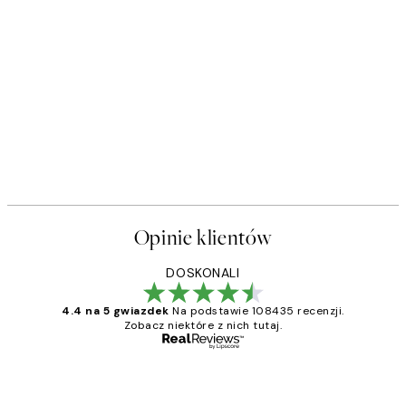
Opinie klientów
DOSKONALI
4.4 na 5 gwiazdek
Na podstawie 108435 recenzji.
Zobacz niektóre z nich tutaj.
Zweryfikowany kupujący
Opinie