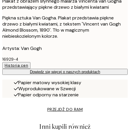
Plakat z obrazem słynnego malarza Vincenta van Gogha
przedstawiający piękne drzewo z białymi kwiatami
Piękna sztuka Van Gogha. Plakat przedstawia piękne
drzewo z białymi kwiatami, z tekstem 'Vincent van Gogh
Almond Blossom, 1890'. Tło w magicznym
niebieskozielonym kolorze.
Artysta: Van Gogh
16929-4
Historia cen
Dowiedz się więcej o naszych produktach
Papier matowy wysokiej klasy
Wyprodukowane w Szwecji
Papier odporny na starzenie
PRZEJDŹ DO RAM
Inni kupili również