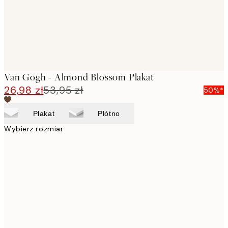
Van Gogh - Almond Blossom Plakat
26,98 zł
53,95 zł
50%*
Plakat
Płótno
Wybierz rozmiar