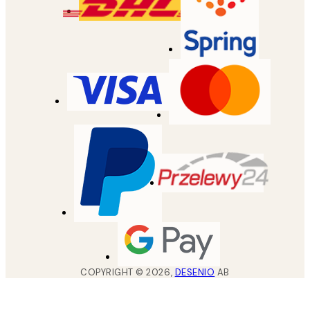
COPYRIGHT ©
2026
,
DESENIO
AB