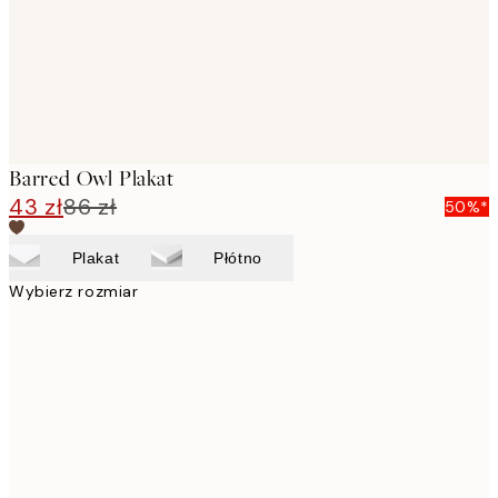
Barred Owl Plakat
43 zł
86 zł
50%*
Plakat
Płótno
Wybierz rozmiar