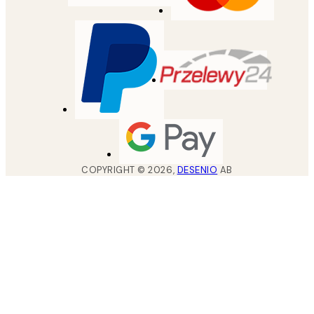
COPYRIGHT ©
2026
,
DESENIO
AB