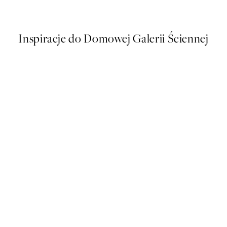
Od 25,80 zł
86 zł
Inspiracje do Domowej Galerii Ściennej