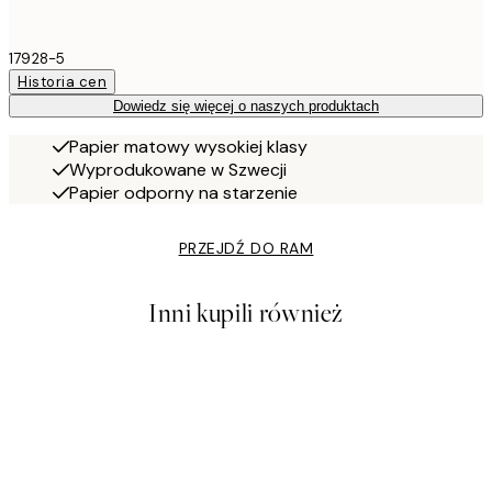
17928-5
Historia cen
Dowiedz się więcej o naszych produktach
Papier matowy wysokiej klasy
Wyprodukowane w Szwecji
Papier odporny na starzenie
PRZEJDŹ DO RAM
Inni kupili również