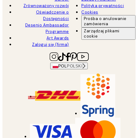
Zrównoważony rozwój
Polityka prywatności
Oświadczenie o
Cookies
Dostępności
Prośba o anulowanie
zamówienia
Desenio Ambassador
Zarządzaj plikami
Programme
cookie
Art Awards
Zaloguj się (firma)
POL
POLSKI