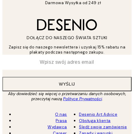
Darmowa Wysyłka od 249 zł
DOŁĄCZ DO NASZEGO ŚWIATA SZTUKI
Zapisz się do naszego newslettera i uzyskaj 15% rabatu na
plakaty podczas następnego zakupu.
*
Email
WYŚLIJ
Aby dowiedzieć się więcej o przetwarzaniu danych osobowych,
przeczytaj naszą
Polityce Prywatności
.
O nas
Desenio Art Advice
Prasa
Obsługa klienta
Wydawca
Śledź swoje zamówienie
Career
Zasady i warunki