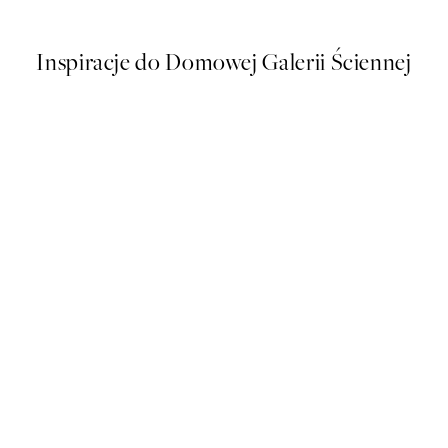
Od 79,96 zł
99,95 zł
Inspiracje do Domowej Galerii Ściennej