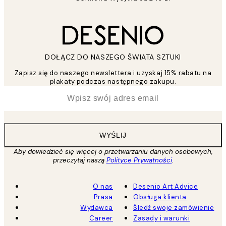
DOŁĄCZ DO NASZEGO ŚWIATA SZTUKI
Zapisz się do naszego newslettera i uzyskaj 15% rabatu na
plakaty podczas następnego zakupu.
*
Email
WYŚLIJ
Aby dowiedzieć się więcej o przetwarzaniu danych osobowych,
przeczytaj naszą
Polityce Prywatności
.
O nas
Desenio Art Advice
Prasa
Obsługa klienta
Wydawca
Śledź swoje zamówienie
Career
Zasady i warunki