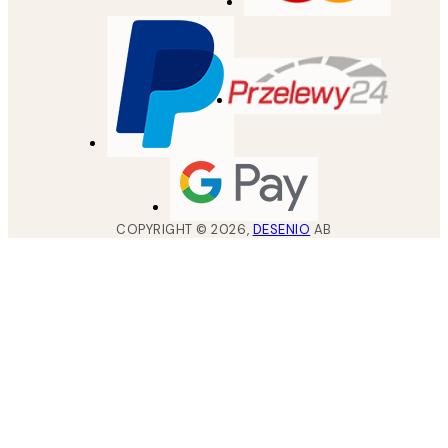
COPYRIGHT ©
2026
,
DESENIO
AB