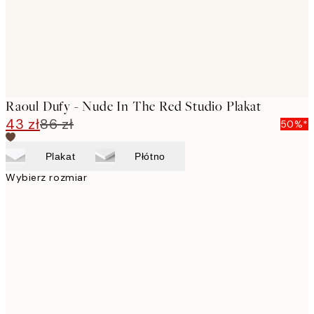
Raoul Dufy - Nude In The Red Studio Plakat
43 zł
86 zł
50%*
Plakat
Płótno
Wybierz rozmiar