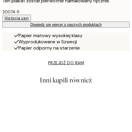
Ten plakat został pierwotnie namalowany ręcznie.
20074-5
Historia cen
Dowiedz się więcej o naszych produktach
Papier matowy wysokiej klasy
Wyprodukowane w Szwecji
Papier odporny na starzenie
PRZEJDŹ DO RAM
Inni kupili również