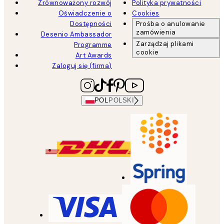
Zrównoważony rozwój
Polityka prywatności
Oświadczenie o
Cookies
Dostępności
Prośba o anulowanie
zamówienia
Desenio Ambassador
Zarządzaj plikami
Programme
cookie
Art Awards
Zaloguj się (firma)
POL
POLSKI